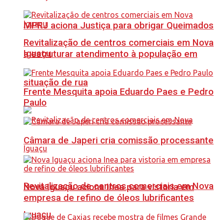
MPRJ aciona Justiça para obrigar Queimados
Revitalização de centros comerciais em Nova
Iguaçu
a estruturar atendimento à população em
situação de rua
Frente Mesquita apoia Eduardo Paes e Pedro
Paulo
Câmara de Japeri cria comissão processante
Revitalização de centros comerciais em Nova
Nova Iguaçu aciona Inea para vistoria em
empresa de refino de óleos lubrificantes
Iguaçu