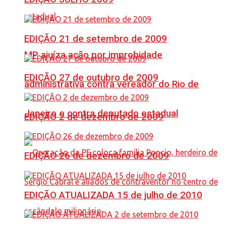
EDIÇÃO 21 de setembro de 2009
MP ajuíza ação por improbidade
EDIÇÃO 27 de outubro de 2009
administrativa contra vereador do Rio de
Janeiro e contra deputado estadual
EDIÇÃO 2 de dezembro de 2009
EDIÇÃO 26 de dezembro de 2009
EDIÇÃO ATUALIZADA 15 de julho de 2010