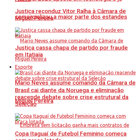
Justiça reconduz Vitor Ralha à Câmara de
comercializou a maior parte dos estandes
Miguel Pereira
Justiça cassa chapa de partido por fraude
em Itatiaia
Esporte
Mario Neves assume comando da Câmara de
Brasil cai diante da Noruega e eliminação
reacende debate sobre crise estrutural da
Miguel Pereira
Seleção
Copa Itaguaí de Futebol Feminino começa