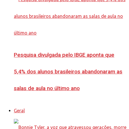
Pesquisa divulgada pelo IBGE aponta que
5,4% dos alunos brasileiros abandonaram as
salas de aula no último ano
Geral