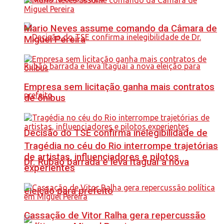
Mario Neves assume comando da Câmara de
Miguel Pereira
Empresa sem licitação ganha mais contratos
de ônibus
Decisão do TSE confirma inelegibilidade de
Tragédia no céu do Rio interrompe trajetórias
de artistas, influenciadores e pilotos
Dr. Rubão barrada e leva Itaguaí a nova
experientes
eleição para prefeito
Cassação de Vitor Ralha gera repercussão