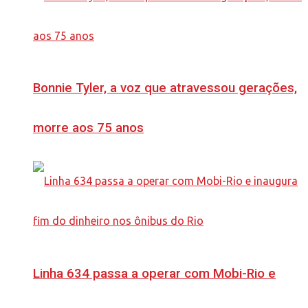
Bonnie Tyler, a voz que atravessou gerações,
morre aos 75 anos
Linha 634 passa a operar com Mobi-Rio e