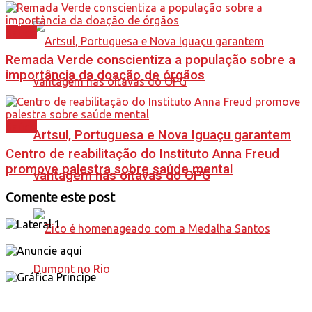
Saúde
Remada Verde conscientiza a população sobre a
importância da doação de órgãos
Saúde
Artsul, Portuguesa e Nova Iguaçu garantem
Centro de reabilitação do Instituto Anna Freud
promove palestra sobre saúde mental
vantagem nas oitavas do OPG
Comente este post