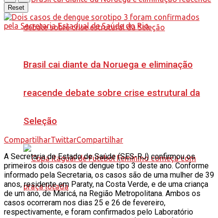
Reset
Brasil cai diante da Noruega e eliminação
reacende debate sobre crise estrutural da
Seleção
Compartilhar
Twittar
Compartilhar
A Secretaria de Estado de Saúde (SES-RJ) confirmou os
primeiros dois casos de dengue tipo 3 deste ano. Conforme
informado pela Secretaria, os casos são de uma mulher de 39
anos, residente em Paraty, na Costa Verde, e de uma criança
de um ano, de Maricá, na Região Metropolitana. Ambos os
casos ocorreram nos dias 25 e 26 de fevereiro,
respectivamente, e foram confirmados pelo Laboratório