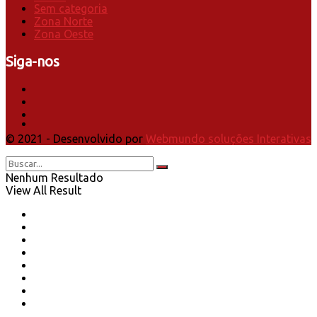
Sem categoria
Zona Norte
Zona Oeste
Siga-nos
© 2021 - Desenvolvido por
Webmundo soluções Interativas
Nenhum Resultado
View All Result