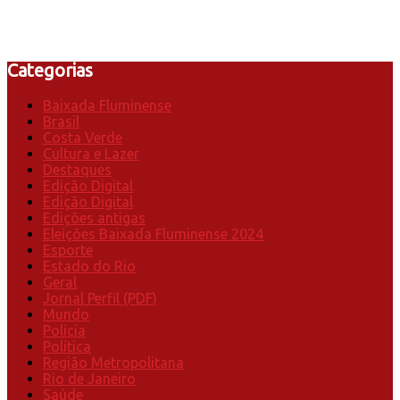
Categorias
Baixada Fluminense
Brasil
Costa Verde
Cultura e Lazer
Destaques
Edição Digital
Edição Digital
Edições antigas
Eleições Baixada Fluminense 2024
Esporte
Estado do Rio
Geral
Jornal Perfil (PDF)
Mundo
Polícia
Política
Região Metropolitana
Rio de Janeiro
Saúde