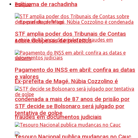
esquema de rachadinha
Política
STF amplia poder dos Tribunais de Contas
sobre despesas de prefeitos
Pagamento do INSS em abril: confira as datas
e valores
Ex-prefeita de Magé, Núbia Cozzolino é
condenada a mais de 87 anos de prisão por
STF decide se Bolsonaro será julgado por
tentativa de golpe
fraudes em documentos judiciais
Tesouro Nacional publica mudanças no Cauc