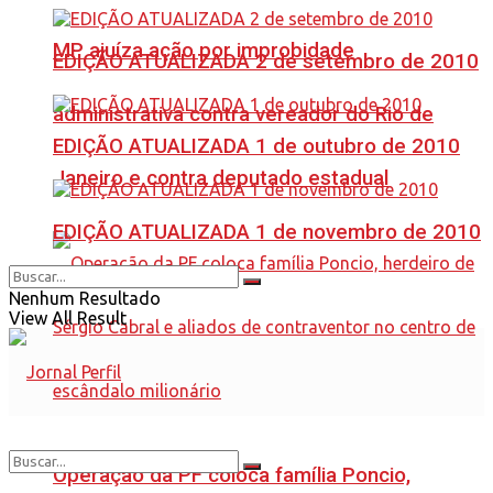
MP ajuíza ação por improbidade
EDIÇÃO ATUALIZADA 2 de setembro de 2010
administrativa contra vereador do Rio de
EDIÇÃO ATUALIZADA 1 de outubro de 2010
Janeiro e contra deputado estadual
EDIÇÃO ATUALIZADA 1 de novembro de 2010
Nenhum Resultado
View All Result
Operação da PF coloca família Poncio,