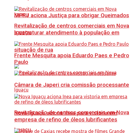
MPRJ aciona Justiça para obrigar Queimados
Revitalização de centros comerciais em Nova
Iguaçu
a estruturar atendimento à população em
situação de rua
Frente Mesquita apoia Eduardo Paes e Pedro
Paulo
Câmara de Japeri cria comissão processante
Revitalização de centros comerciais em Nova
Nova Iguaçu aciona Inea para vistoria em
empresa de refino de óleos lubrificantes
Iguaçu