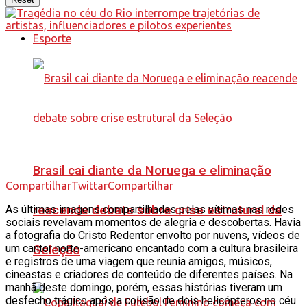
Esporte
Brasil cai diante da Noruega e eliminação
Compartilhar
Twittar
Compartilhar
reacende debate sobre crise estrutural da
As últimas imagens compartilhadas pelas vítimas nas redes
sociais revelavam momentos de alegria e descobertas. Havia
a fotografia do Cristo Redentor envolto por nuvens, vídeos de
um cantor norte-americano encantado com a cultura brasileira
Seleção
e registros de uma viagem que reunia amigos, músicos,
cineastas e criadores de conteúdo de diferentes países. Na
manhã deste domingo, porém, essas histórias tiveram um
desfecho trágico após a colisão de dois helicópteros no céu