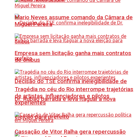
Mario Neves assume comando da Câmara de
Miguel Pereira
Empresa sem licitação ganha mais contratos
de ônibus
Decisão do TSE confirma inelegibilidade de
Tragédia no céu do Rio interrompe trajetórias
de artistas, influenciadores e pilotos
Dr. Rubão barrada e leva Itaguaí a nova
experientes
eleição para prefeito
Cassação de Vitor Ralha gera repercussão