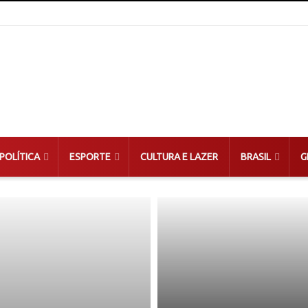
POLÍTICA
ESPORTE
CULTURA E LAZER
BRASIL
G