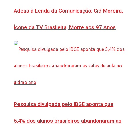
Adeus à Lenda da Comunicação: Cid Moreira,
Ícone da TV Brasileira, Morre aos 97 Anos
Pesquisa divulgada pelo IBGE aponta que
5,4% dos alunos brasileiros abandonaram as