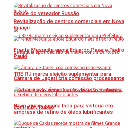
posse do vereador Russão
Revitalização de centros comerciais em Nova
Iguaçu
Frente Mesquita apoia Eduardo Paes e Pedro
Paulo
TRE-RJ marca eleição suplementar para
Câmara de Japeri cria comissão processante
Prefeitura de Itaguaí após decisão definitiva
Nova Iguaçu aciona Inea para vistoria em
contra Dr. Rubão
empresa de refino de óleos lubrificantes