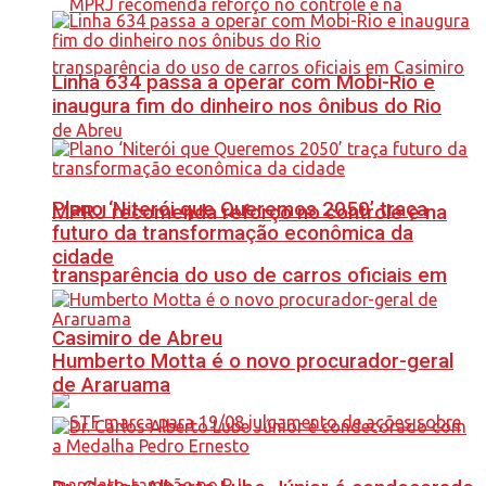
Linha 634 passa a operar com Mobi-Rio e
inaugura fim do dinheiro nos ônibus do Rio
Plano ‘Niterói que Queremos 2050’ traça
MPRJ recomenda reforço no controle e na
futuro da transformação econômica da
cidade
transparência do uso de carros oficiais em
Casimiro de Abreu
Humberto Motta é o novo procurador-geral
de Araruama