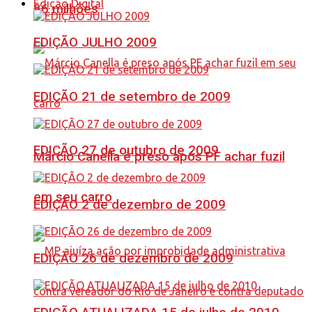
Edição Digital
86 milhões
EDIÇÃO JULHO 2009
EDIÇÃO 21 de setembro de 2009
EDIÇÃO 27 de outubro de 2009
Márcio Canella é preso após PF achar fuzil
em seu carro
EDIÇÃO 2 de dezembro de 2009
EDIÇÃO 26 de dezembro de 2009