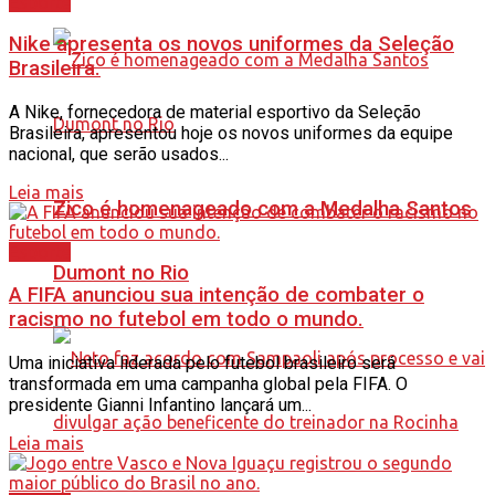
Esporte
Nike apresenta os novos uniformes da Seleção
Brasileira.
A Nike, fornecedora de material esportivo da Seleção
Brasileira, apresentou hoje os novos uniformes da equipe
nacional, que serão usados...
Leia mais
Zico é homenageado com a Medalha Santos
Esporte
Dumont no Rio
A FIFA anunciou sua intenção de combater o
racismo no futebol em todo o mundo.
Uma iniciativa liderada pelo futebol brasileiro será
transformada em uma campanha global pela FIFA. O
presidente Gianni Infantino lançará um...
Leia mais