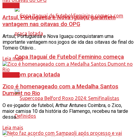
Esporte
Artsul, Portuguesa e Nova Iguaçu garantem
vantagem nas oitavas do OPG
Artsul, Portuguesa e Nova Iguaçu conquistaram uma
importante vantagem nos jogos de ida das oitavas de final do
Torneio Otávio...
Copa Itaguaí de Futebol Feminino começa
Leia mais
com praça lotada
Esporte
Zico é homenageado com a Medalha Santos
Dumont no Rio
O ex-jogador de futebol, Arthur Antunes Coimbra, o Zico,
maior camisa 10 da história do Flamengo, recebeu na tarde
dessa...
Leia mais