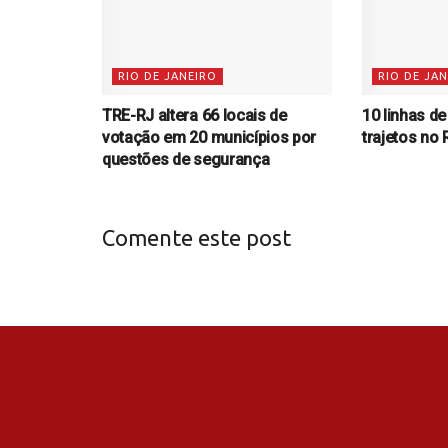
RIO DE JANEIRO
RIO DE JA
TRE-RJ altera 66 locais de
10 linhas d
votação em 20 municípios por
trajetos no 
questões de segurança
Comente este post