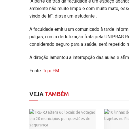
“A parte de trás da faculdade é um espaço aban
ambiente não muito limpo e com muito mato, esse
vindo de lá”, disse um estudante .
A faculdade emitiu um comunicado à tarde infor
pulgas, com a dedetização feita pela UNIPRAG Rio
considerado seguro para a saúde, será repetido m
A direção lamentou a interrupção das aulas e afi
Fonte:
Tupi FM
.
VEJA
TAMBÉM