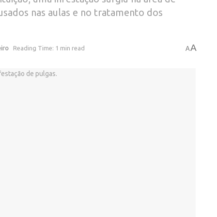
sados ​​nas aulas e no tratamento dos
A
eiro
Reading Time: 1 min read
A