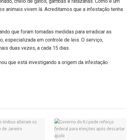
donado, cheio de gatos, gambás e ratazanas. Como é um
s animais vivem lá. Acreditamos que a infestação tenha
mando que foram tomadas medidas para erradicar as
, especializada em controle de leis. O serviço,
ais duas vezes, a cada 15 dias.
rmou que está investigando a origem da infestação.