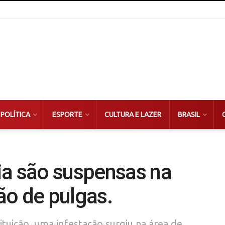
POLÍTICA
ESPORTE
CULTURA E LAZER
BRASIL
ia são suspensas na
ão de pulgas.
tuição, uma infestação surgiu na área de