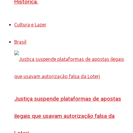
Histórica.
Cultura e Lazer
Brasil
Justiça suspende plataformas de apostas
ilegais que usavam autorização falsa da