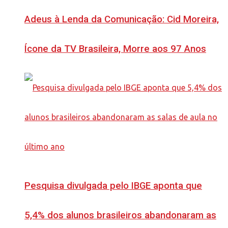
Adeus à Lenda da Comunicação: Cid Moreira,
Ícone da TV Brasileira, Morre aos 97 Anos
Pesquisa divulgada pelo IBGE aponta que
5,4% dos alunos brasileiros abandonaram as