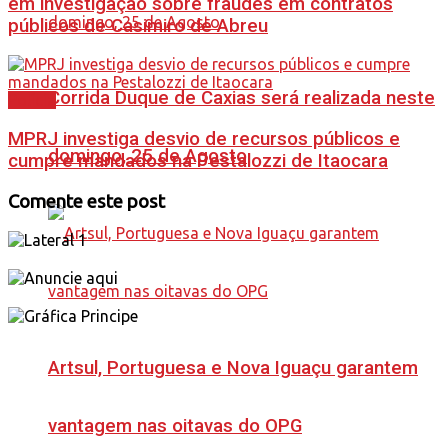
em investigação sobre fraudes em contratos
públicos de Casimiro de Abreu
Corrida Duque de Caxias será realizada neste
Polícia
MPRJ investiga desvio de recursos públicos e
domingo, 25 de Agosto
cumpre mandados na Pestalozzi de Itaocara
Comente este post
Artsul, Portuguesa e Nova Iguaçu garantem
vantagem nas oitavas do OPG