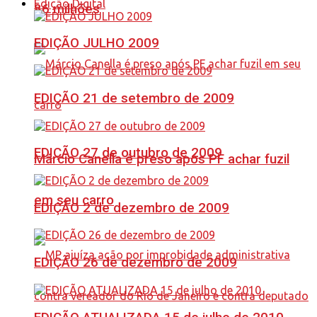
Edição Digital
86 milhões
EDIÇÃO JULHO 2009
EDIÇÃO 21 de setembro de 2009
EDIÇÃO 27 de outubro de 2009
Márcio Canella é preso após PF achar fuzil
em seu carro
EDIÇÃO 2 de dezembro de 2009
EDIÇÃO 26 de dezembro de 2009