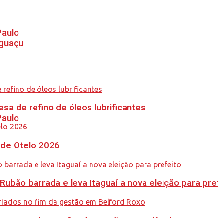
Paulo
Iguaçu
sa de refino de óleos lubrificantes
Paulo
nde Otelo 2026
Rubão barrada e leva Itaguaí a nova eleição para pre