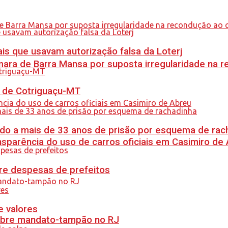
is que usavam autorização falsa da Loterj
ra de Barra Mansa por suposta irregularidade na 
al de Cotriguaçu-MT
do a mais de 33 anos de prisão por esquema de rac
sparência do uso de carros oficiais em Casimiro de
re despesas de prefeitos
e valores
obre mandato-tampão no RJ