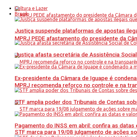
Cultura e Lazer
Brasil
Justiça suspende plataformas de apostas ilega
MPRJ PEDE afastamento do presidente da Câma
Justiça afasta secretária de Assistência Soci
Ex-presidente da Câmara de Iguape é condena
MPRJ recomenda reforço no controle e na tran
STF amplia poder dos Tribunais de Contas sob
Pagamento do INSS em abril: confira as datas 
STF marca para 19/08 julgamento de ações s