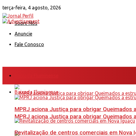
terça-feira, 4 agosto, 2026
Sobre Nós
Anuncie
Fale Conosco
Baixada Fluminense
Baixada Fluminense
MPRJ aciona Justiça para obrigar Queimados a
MPRJ aciona Justiça para obrigar Queimados a
Revitalização de centros comerciais em Nova 