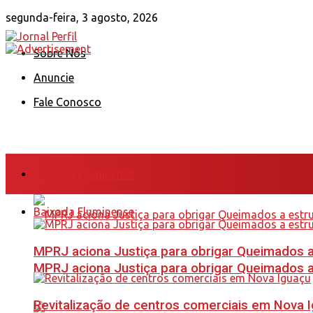
segunda-feira, 3 agosto, 2026
Sobre Nós
Anuncie
Fale Conosco
Baixada Fluminense
Baixada Fluminense
MPRJ aciona Justiça para obrigar Queimados a
MPRJ aciona Justiça para obrigar Queimados a
Revitalização de centros comerciais em Nova 