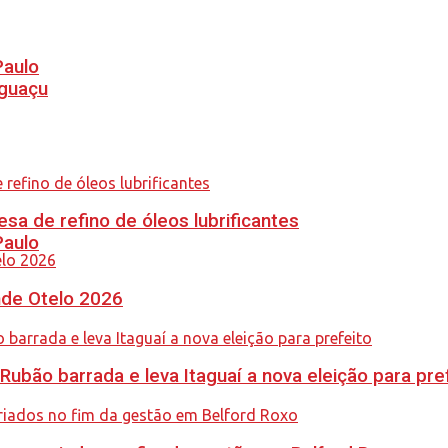
Paulo
Iguaçu
sa de refino de óleos lubrificantes
Paulo
nde Otelo 2026
Rubão barrada e leva Itaguaí a nova eleição para pre