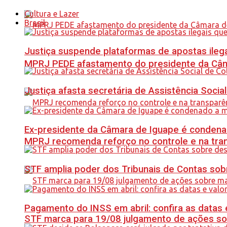
Cultura e Lazer
Brasil
Justiça suspende plataformas de apostas ilega
MPRJ PEDE afastamento do presidente da Câma
Justiça afasta secretária de Assistência Soci
Ex-presidente da Câmara de Iguape é condena
MPRJ recomenda reforço no controle e na tran
STF amplia poder dos Tribunais de Contas sob
Pagamento do INSS em abril: confira as datas 
STF marca para 19/08 julgamento de ações s