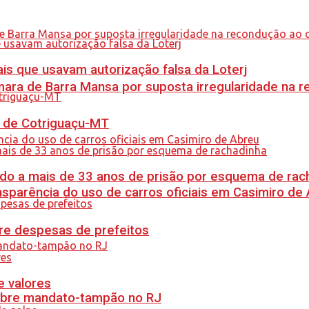
is que usavam autorização falsa da Loterj
ra de Barra Mansa por suposta irregularidade na 
al de Cotriguaçu-MT
do a mais de 33 anos de prisão por esquema de rac
sparência do uso de carros oficiais em Casimiro de
re despesas de prefeitos
e valores
obre mandato-tampão no RJ