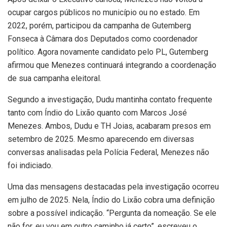
ocupar cargos públicos no município ou no estado. Em
2022, porém, participou da campanha de Gutemberg
Fonseca à Câmara dos Deputados como coordenador
político. Agora novamente candidato pelo PL, Gutemberg
afirmou que Menezes continuará integrando a coordenação
de sua campanha eleitoral.
Segundo a investigação, Dudu mantinha contato frequente
tanto com Índio do Lixão quanto com Marcos José
Menezes. Ambos, Dudu e TH Joias, acabaram presos em
setembro de 2025. Mesmo aparecendo em diversas
conversas analisadas pela Polícia Federal, Menezes não
foi indiciado.
Uma das mensagens destacadas pela investigação ocorreu
em julho de 2025. Nela, Índio do Lixão cobra uma definição
sobre a possível indicação. “Pergunta da nomeação. Se ele
não for, eu vou em outro caminho já certo”, escreveu o