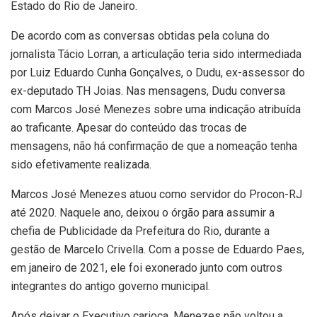
Estado do Rio de Janeiro.
De acordo com as conversas obtidas pela coluna do
jornalista Tácio Lorran, a articulação teria sido intermediada
por Luiz Eduardo Cunha Gonçalves, o Dudu, ex-assessor do
ex-deputado TH Joias. Nas mensagens, Dudu conversa
com Marcos José Menezes sobre uma indicação atribuída
ao traficante. Apesar do conteúdo das trocas de
mensagens, não há confirmação de que a nomeação tenha
sido efetivamente realizada.
Marcos José Menezes atuou como servidor do Procon-RJ
até 2020. Naquele ano, deixou o órgão para assumir a
chefia de Publicidade da Prefeitura do Rio, durante a
gestão de Marcelo Crivella. Com a posse de Eduardo Paes,
em janeiro de 2021, ele foi exonerado junto com outros
integrantes do antigo governo municipal.
Após deixar o Executivo carioca, Menezes não voltou a