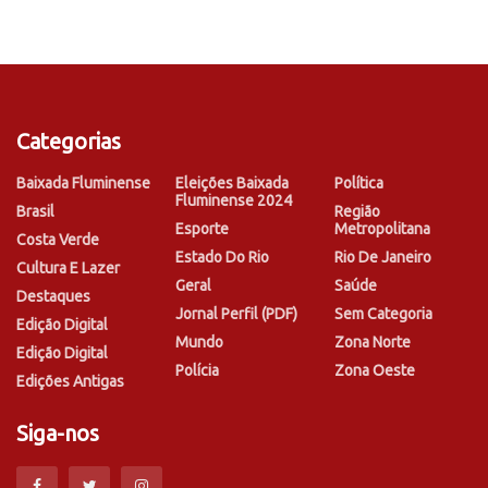
Categorias
Baixada Fluminense
Eleições Baixada
Política
Fluminense 2024
Brasil
Região
Esporte
Metropolitana
Costa Verde
Estado Do Rio
Rio De Janeiro
Cultura E Lazer
Geral
Saúde
Destaques
Jornal Perfil (PDF)
Sem Categoria
Edição Digital
Mundo
Zona Norte
Edição Digital
Polícia
Zona Oeste
Edições Antigas
Siga-nos