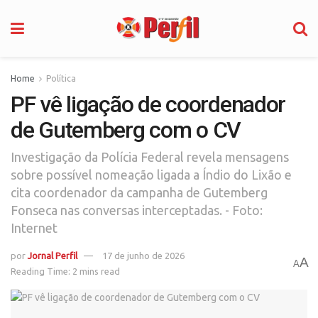
Home
Política
PF vê ligação de coordenador
de Gutemberg com o CV
Investigação da Polícia Federal revela mensagens
sobre possível nomeação ligada a Índio do Lixão e
cita coordenador da campanha de Gutemberg
Fonseca nas conversas interceptadas. - Foto:
Internet
por
Jornal Perfil
17 de junho de 2026
A
A
Reading Time: 2 mins read