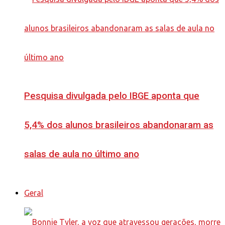
Pesquisa divulgada pelo IBGE aponta que
5,4% dos alunos brasileiros abandonaram as
salas de aula no último ano
Geral