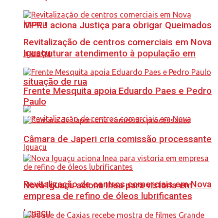
MPRJ aciona Justiça para obrigar Queimados
Revitalização de centros comerciais em Nova
Iguaçu
a estruturar atendimento à população em
situação de rua
Frente Mesquita apoia Eduardo Paes e Pedro
Paulo
Câmara de Japeri cria comissão processante
Revitalização de centros comerciais em Nova
Nova Iguaçu aciona Inea para vistoria em
empresa de refino de óleos lubrificantes
Iguaçu