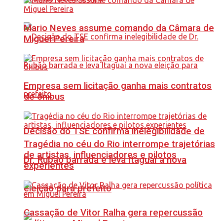
Mario Neves assume comando da Câmara de
Miguel Pereira
Empresa sem licitação ganha mais contratos
de ônibus
Decisão do TSE confirma inelegibilidade de
Tragédia no céu do Rio interrompe trajetórias
de artistas, influenciadores e pilotos
Dr. Rubão barrada e leva Itaguaí a nova
experientes
eleição para prefeito
Cassação de Vitor Ralha gera repercussão