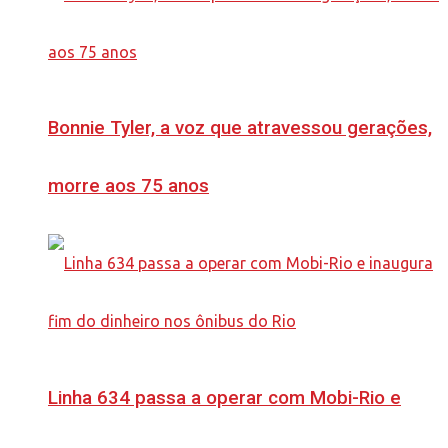
Bonnie Tyler, a voz que atravessou gerações,
morre aos 75 anos
Linha 634 passa a operar com Mobi-Rio e