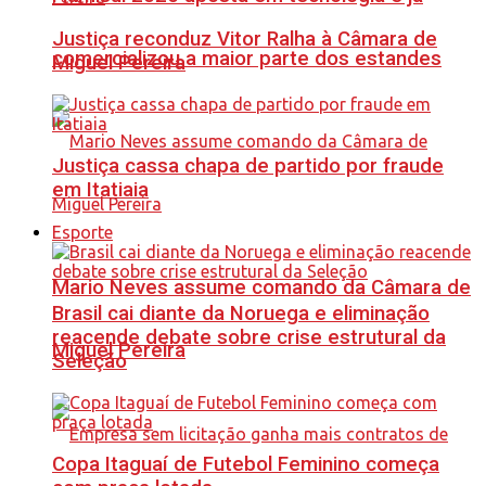
Justiça reconduz Vitor Ralha à Câmara de
comercializou a maior parte dos estandes
Miguel Pereira
Justiça cassa chapa de partido por fraude
em Itatiaia
Esporte
Mario Neves assume comando da Câmara de
Brasil cai diante da Noruega e eliminação
reacende debate sobre crise estrutural da
Miguel Pereira
Seleção
Copa Itaguaí de Futebol Feminino começa