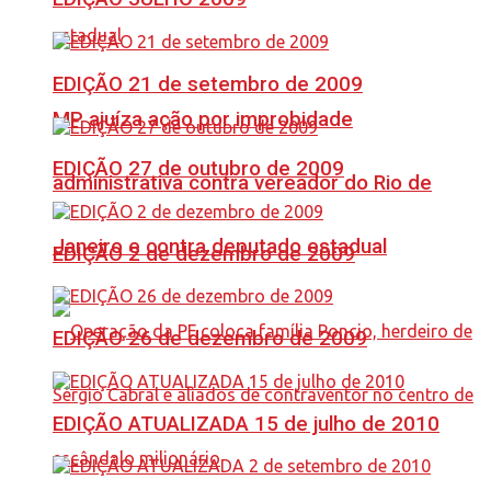
EDIÇÃO 21 de setembro de 2009
MP ajuíza ação por improbidade
EDIÇÃO 27 de outubro de 2009
administrativa contra vereador do Rio de
Janeiro e contra deputado estadual
EDIÇÃO 2 de dezembro de 2009
EDIÇÃO 26 de dezembro de 2009
EDIÇÃO ATUALIZADA 15 de julho de 2010