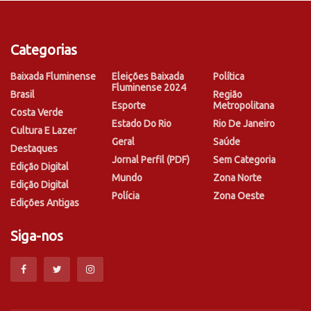
Categorias
Baixada Fluminense
Eleições Baixada
Política
Fluminense 2024
Brasil
Região
Esporte
Metropolitana
Costa Verde
Estado Do Rio
Rio De Janeiro
Cultura E Lazer
Geral
Saúde
Destaques
Jornal Perfil (PDF)
Sem Categoria
Edição Digital
Mundo
Zona Norte
Edição Digital
Polícia
Zona Oeste
Edições Antigas
Siga-nos