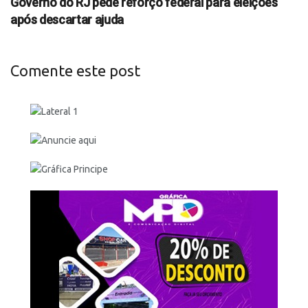
Governo do RJ pede reforço federal para eleições
após descartar ajuda
Comente este post