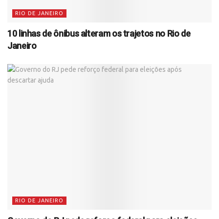
RIO DE JANEIRO
10 linhas de ônibus alteram os trajetos no Rio de
Janeiro
RIO DE JANEIRO