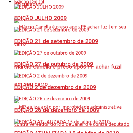
Edição Digital
86 milhões
EDIÇÃO JULHO 2009
EDIÇÃO 21 de setembro de 2009
EDIÇÃO 27 de outubro de 2009
Márcio Canella é preso após PF achar fuzil
em seu carro
EDIÇÃO 2 de dezembro de 2009
EDIÇÃO 26 de dezembro de 2009