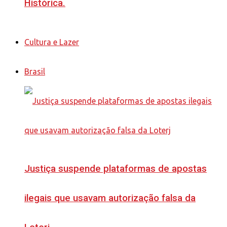
Histórica.
Cultura e Lazer
Brasil
Justiça suspende plataformas de apostas
ilegais que usavam autorização falsa da