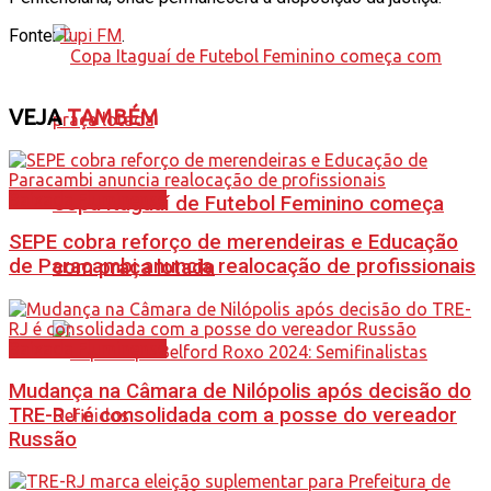
Fonte:
Tupi FM
.
VEJA
TAMBÉM
Baixada Fluminense
Copa Itaguaí de Futebol Feminino começa
SEPE cobra reforço de merendeiras e Educação
de Paracambi anuncia realocação de profissionais
com praça lotada
Baixada Fluminense
Mudança na Câmara de Nilópolis após decisão do
TRE-RJ é consolidada com a posse do vereador
Russão