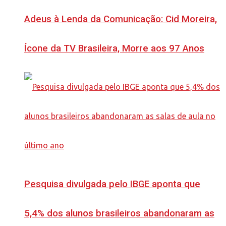
Adeus à Lenda da Comunicação: Cid Moreira,
Ícone da TV Brasileira, Morre aos 97 Anos
Pesquisa divulgada pelo IBGE aponta que
5,4% dos alunos brasileiros abandonaram as