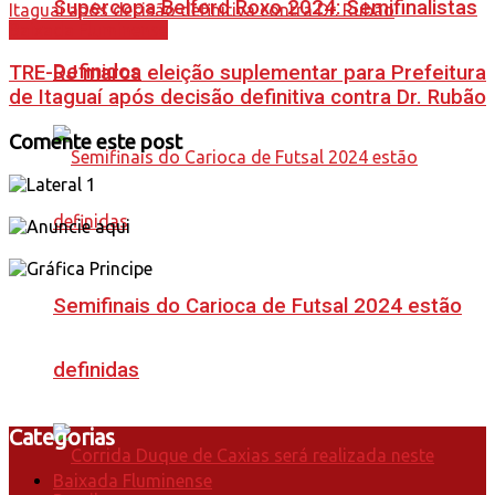
Supercopa Belford Roxo 2024: Semifinalistas
Baixada Fluminense
Definidos
TRE-RJ marca eleição suplementar para Prefeitura
de Itaguaí após decisão definitiva contra Dr. Rubão
Comente este post
Semifinais do Carioca de Futsal 2024 estão
definidas
Categorias
Baixada Fluminense