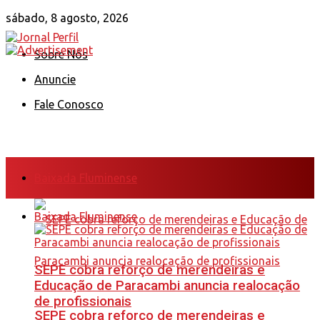
sábado, 8 agosto, 2026
Sobre Nós
Anuncie
Fale Conosco
Baixada Fluminense
Baixada Fluminense
SEPE cobra reforço de merendeiras e
Educação de Paracambi anuncia realocação
de profissionais
SEPE cobra reforço de merendeiras e