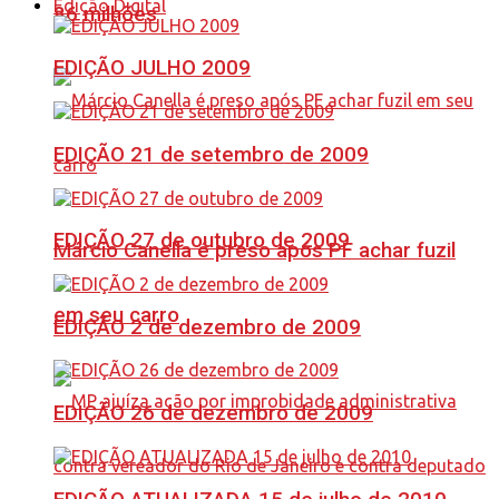
Edição Digital
86 milhões
EDIÇÃO JULHO 2009
EDIÇÃO 21 de setembro de 2009
EDIÇÃO 27 de outubro de 2009
Márcio Canella é preso após PF achar fuzil
em seu carro
EDIÇÃO 2 de dezembro de 2009
EDIÇÃO 26 de dezembro de 2009