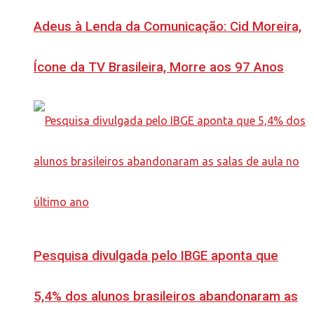
Adeus à Lenda da Comunicação: Cid Moreira,
Ícone da TV Brasileira, Morre aos 97 Anos
Pesquisa divulgada pelo IBGE aponta que
5,4% dos alunos brasileiros abandonaram as