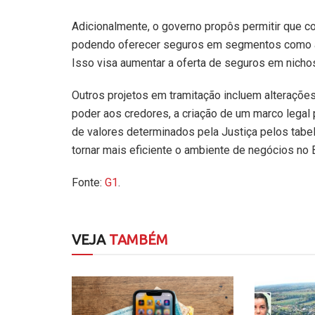
Adicionalmente, o governo propôs permitir que c
podendo oferecer seguros em segmentos como aut
Isso visa aumentar a oferta de seguros em nicho
Outros projetos em tramitação incluem alterações
poder aos credores, a criação de um marco legal p
de valores determinados pela Justiça pelos tab
tornar mais eficiente o ambiente de negócios no B
Fonte:
G1
.
VEJA
TAMBÉM