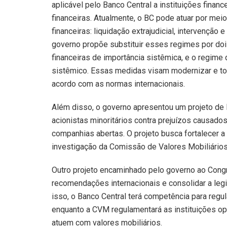
aplicável pelo Banco Central a instituições finan
financeiras. Atualmente, o BC pode atuar por mei
financeiras: liquidação extrajudicial, intervenção
governo propõe substituir esses regimes por dois
financeiras de importância sistêmica, e o regime
sistêmico. Essas medidas visam modernizar e tor
acordo com as normas internacionais.
Além disso, o governo apresentou um projeto de
acionistas minoritários contra prejuízos causado
companhias abertas. O projeto busca fortalecer a
investigação da Comissão de Valores Mobiliário
Outro projeto encaminhado pelo governo ao Cong
recomendações internacionais e consolidar a legi
isso, o Banco Central terá competência para reg
enquanto a CVM regulamentará as instituições op
atuem com valores mobiliários.