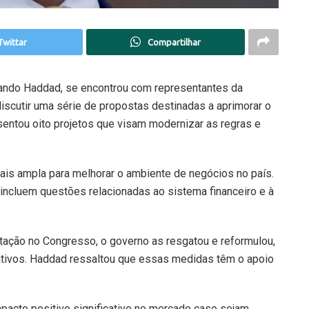
Twittar
Compartilhar
ando Haddad, se encontrou com representantes da
iscutir uma série de propostas destinadas a aprimorar o
sentou oito projetos que visam modernizar as regras e
ais ampla para melhorar o ambiente de negócios no país.
ncluem questões relacionadas ao sistema financeiro e à
ação no Congresso, o governo as resgatou e reformulou,
tivos. Haddad ressaltou que essas medidas têm o apoio
pacto positivo significativo no mercado caso sejam