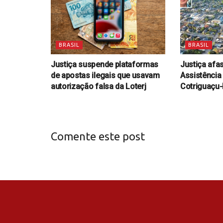
BRASIL
BRASIL
Justiça suspende plataformas
Justiça afas
de apostas ilegais que usavam
Assistência
autorização falsa da Loterj
Cotriguaçu
Comente este post