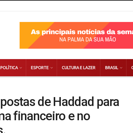
POLÍTICA
ESPORTE
CULTURA E LAZER
BRASIL
opostas de Haddad para
a financeiro e no
s.