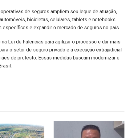
ooperativas de seguros ampliem seu leque de atuação,
omóveis, bicicletas, celulares, tablets e notebooks.
s específicos e expandir o mercado de seguros no país.
 na Lei de Falências para agilizar o processo e dar mais
ara o setor de seguro privado e a execução extrajudicial
eliães de protesto. Essas medidas buscam modernizar e
rasil.