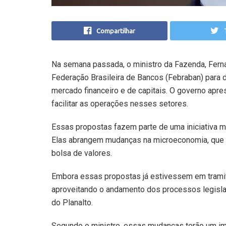
Compartilhar
Na semana passada, o ministro da Fazenda, Fern
Federação Brasileira de Bancos (Febraban) para d
mercado financeiro e de capitais. O governo apre
facilitar as operações nesses setores.
Essas propostas fazem parte de uma iniciativa m
Elas abrangem mudanças na microeconomia, que i
bolsa de valores.
Embora essas propostas já estivessem em tramit
aproveitando o andamento dos processos legisla
do Planalto.
Segundo o ministro, essas mudanças terão um im