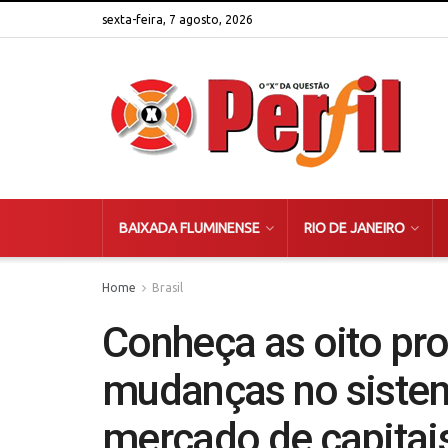
sexta-feira, 7 agosto, 2026
BAIXADA FLUMINENSE
RIO DE JANEIRO
Home
Brasil
Conheça as oito pr
mudanças no sistem
mercado de capitai