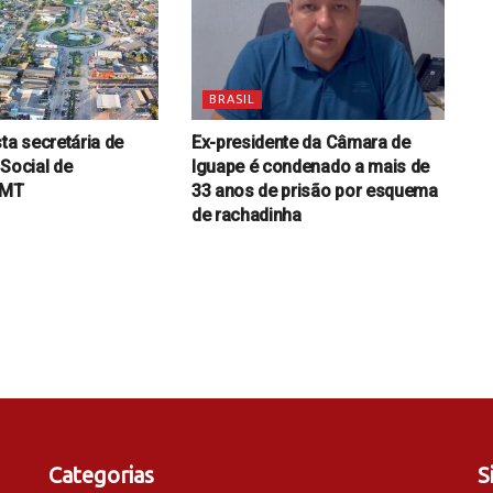
BRASIL
ta secretária de
Ex-presidente da Câmara de
 Social de
Iguape é condenado a mais de
-MT
33 anos de prisão por esquema
de rachadinha
Categorias
S