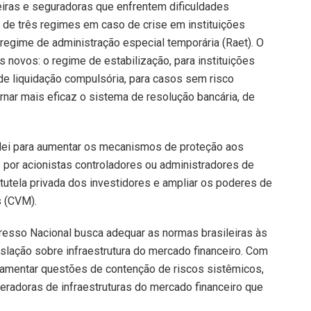
ceiras e seguradoras que enfrentem dificuldades
o de três regimes em caso de crise em instituições
 e regime de administração especial temporária (Raet). O
 novos: o regime de estabilização, para instituições
 de liquidação compulsória, para casos sem risco
nar mais eficaz o sistema de resolução bancária, de
 lei para aumentar os mecanismos de proteção aos
s por acionistas controladores ou administradores de
 tutela privada dos investidores e ampliar os poderes de
s (CVM).
resso Nacional busca adequar as normas brasileiras às
slação sobre infraestrutura do mercado financeiro. Com
ulamentar questões de contenção de riscos sistêmicos,
eradoras de infraestruturas do mercado financeiro que