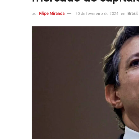
por
Filipe Miranda
20 de fevereiro de 2024
em
Brasil