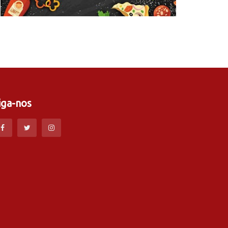
iga-nos