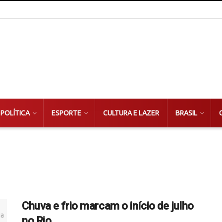
POLÍTICA
ESPORTE
CULTURA E LAZER
BRASIL
Chuva e frio marcam o início de julho
no Rio