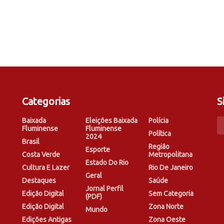
Categorias
S
Baixada
Eleições Baixada
Polícia
Fluminense
Fluminense
Política
2024
Brasil
Região
Esporte
Costa Verde
Metropolitana
Estado Do Rio
Cultura E Lazer
Rio De Janeiro
Geral
Destaques
Saúde
Jornal Perfil
Edição Digital
Sem Categoria
(PDF)
Edição Digital
Zona Norte
Mundo
Edições Antigas
Zona Oeste