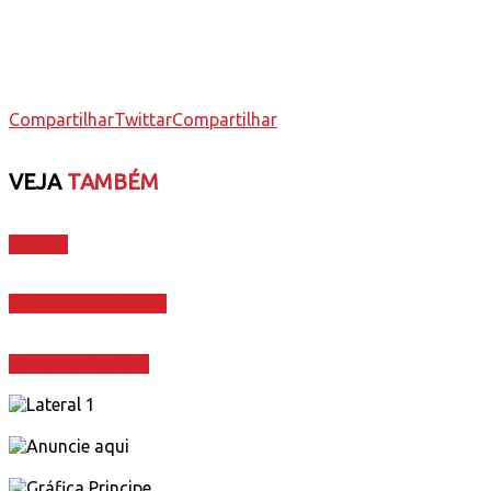
Compartilhar
Twittar
Compartilhar
VEJA
TAMBÉM
Política
Baixada Fluminense
Jornal Perfil (PDF)