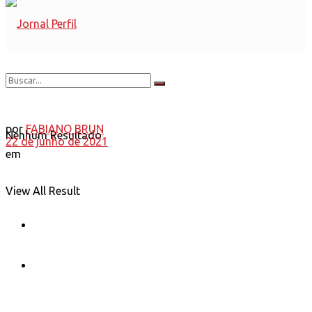
por
FABIANO BRUN
Nenhum Resultado
22 de junho de 2021
em
View All Result