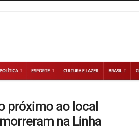
POLÍTICA
ESPORTE
CULTURA E LAZER
BRASIL
G
 próximo ao local
morreram na Linha