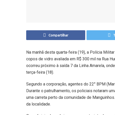
Compartilhar
T
Na manhã desta quarta-feira (19), a Polícia Mili
copos de vidro avaliada em R$ 300 mil na Rua Hu
ocorreu próximo à saída 7 da Linha Amarela, ond
terça-feira (18).
Segundo a corporação, agentes do 22° BPM (Maré
Durante o patrulhamento, os policiais notaram um
uma carreta perto da comunidade de Manguinhos. 
da localidade.