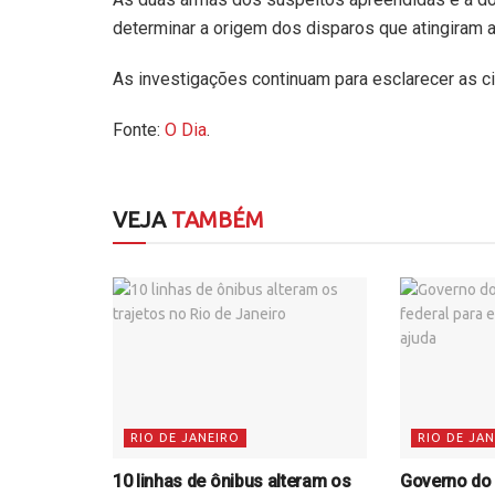
determinar a origem dos disparos que atingiram a
As investigações continuam para esclarecer as ci
Fonte:
O Dia
.
VEJA
TAMBÉM
RIO DE JANEIRO
RIO DE JA
10 linhas de ônibus alteram os
Governo do 