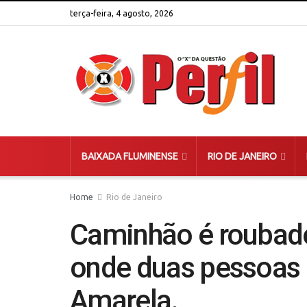
terça-feira, 4 agosto, 2026
BAIXADA FLUMINENSE
RIO DE JANEIRO
Home
Rio de Janeiro
Caminhão é roubado
onde duas pessoas 
Amarela.