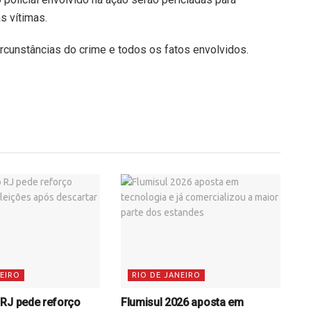
s vítimas.
rcunstâncias do crime e todos os fatos envolvidos.
NEIRO
RIO DE JANEIRO
RJ pede reforço
Flumisul 2026 aposta em