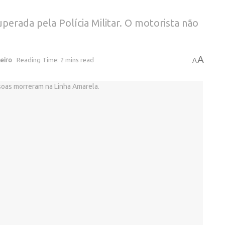
uperada pela Polícia Militar. O motorista não
A
neiro
Reading Time: 2 mins read
A