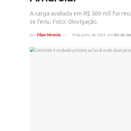
A carga avaliada em R$ 300 mil foi rec
se feriu. Foto: Divulgação.
por
Filipe Miranda
19 de junho de 2024
em
Rio de Ja