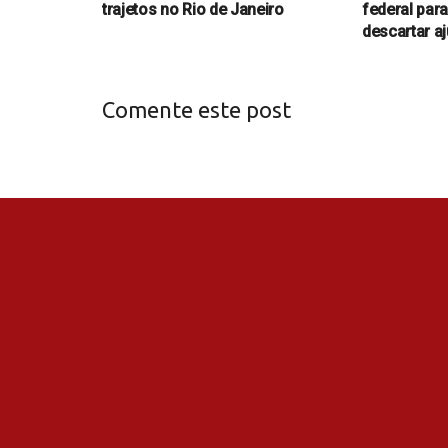
trajetos no Rio de Janeiro
federal par
descartar a
Comente este post