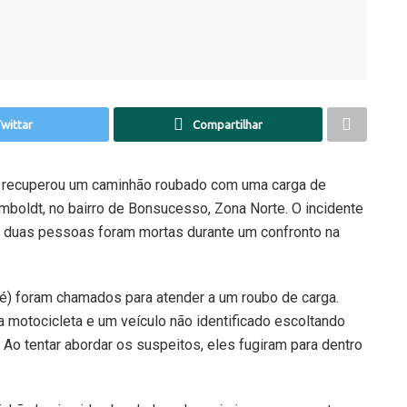
wittar
Compartilhar
tar recuperou um caminhão roubado com uma carga de
mboldt, no bairro de Bonsucesso, Zona Norte. O incidente
e duas pessoas foram mortas durante um confronto na
) foram chamados para atender a um roubo de carga.
a motocicleta e um veículo não identificado escoltando
Ao tentar abordar os suspeitos, eles fugiram para dentro