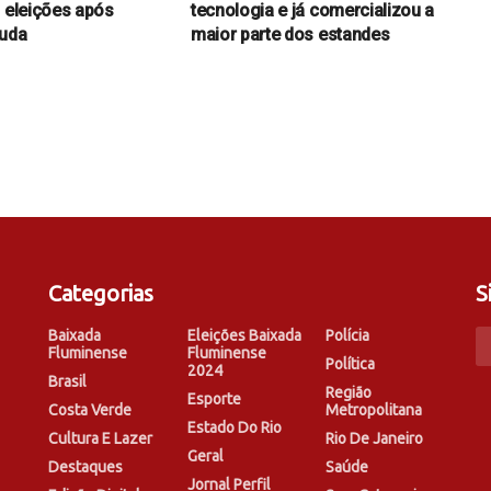
a eleições após
tecnologia e já comercializou a
juda
maior parte dos estandes
Categorias
S
Baixada
Eleições Baixada
Polícia
Fluminense
Fluminense
Política
2024
Brasil
Região
Esporte
Costa Verde
Metropolitana
Estado Do Rio
Cultura E Lazer
Rio De Janeiro
Geral
Destaques
Saúde
Jornal Perfil