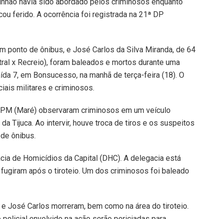
inhão havia sido abordado pelos criminosos enquanto
cou ferido. A ocorrência foi registrada na 21ª DP
m ponto de ônibus, e José Carlos da Silva Miranda, de 64
tral x Recreio), foram baleados e mortos durante uma
saída 7, em Bonsucesso, na manhã de terça-feira (18). O
iais militares e criminosos.
º BPM (Maré) observaram criminosos em um veículo
a Tijuca. Ao intervir, houve troca de tiros e os suspeitos
 de ônibus.
ia de Homicídios da Capital (DHC). A delegacia está
 fugiram após o tiroteio. Um dos criminosos foi baleado
h e José Carlos morreram, bem como na área do tiroteio.
policial envolvido na ação serão periciadas para