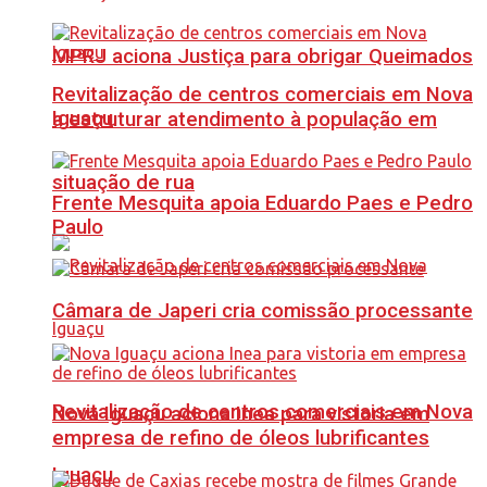
MPRJ aciona Justiça para obrigar Queimados
Revitalização de centros comerciais em Nova
Iguaçu
a estruturar atendimento à população em
situação de rua
Frente Mesquita apoia Eduardo Paes e Pedro
Paulo
Câmara de Japeri cria comissão processante
Revitalização de centros comerciais em Nova
Nova Iguaçu aciona Inea para vistoria em
empresa de refino de óleos lubrificantes
Iguaçu