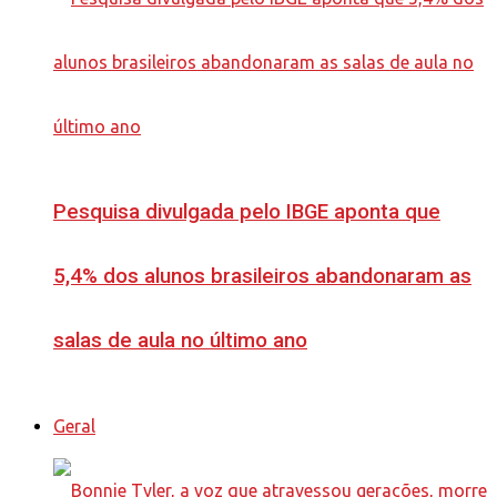
Pesquisa divulgada pelo IBGE aponta que
5,4% dos alunos brasileiros abandonaram as
salas de aula no último ano
Geral