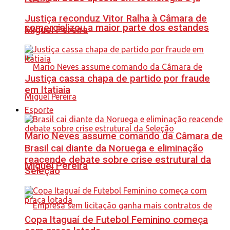
Justiça reconduz Vitor Ralha à Câmara de
comercializou a maior parte dos estandes
Miguel Pereira
Justiça cassa chapa de partido por fraude
em Itatiaia
Esporte
Mario Neves assume comando da Câmara de
Brasil cai diante da Noruega e eliminação
reacende debate sobre crise estrutural da
Miguel Pereira
Seleção
Copa Itaguaí de Futebol Feminino começa