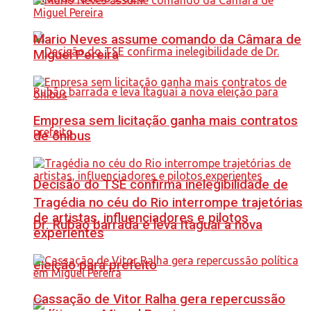
Mario Neves assume comando da Câmara de
Miguel Pereira
Empresa sem licitação ganha mais contratos
de ônibus
Decisão do TSE confirma inelegibilidade de
Tragédia no céu do Rio interrompe trajetórias
de artistas, influenciadores e pilotos
Dr. Rubão barrada e leva Itaguaí a nova
experientes
eleição para prefeito
Cassação de Vitor Ralha gera repercussão