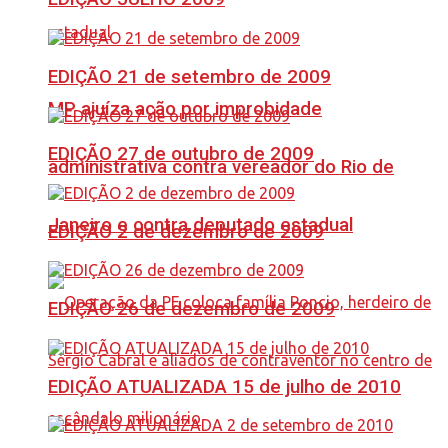
EDIÇÃO 21 de setembro de 2009
MP ajuíza ação por improbidade
EDIÇÃO 27 de outubro de 2009
administrativa contra vereador do Rio de
Janeiro e contra deputado estadual
EDIÇÃO 2 de dezembro de 2009
EDIÇÃO 26 de dezembro de 2009
EDIÇÃO ATUALIZADA 15 de julho de 2010