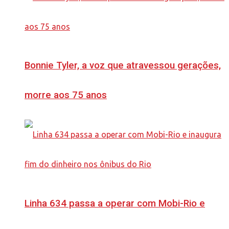
Bonnie Tyler, a voz que atravessou gerações,
morre aos 75 anos
Linha 634 passa a operar com Mobi-Rio e