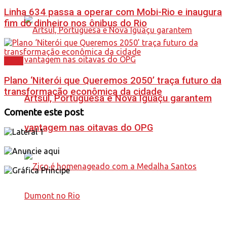
Linha 634 passa a operar com Mobi-Rio e inaugura
fim do dinheiro nos ônibus do Rio
Geral
Plano ‘Niterói que Queremos 2050’ traça futuro da
transformação econômica da cidade
Artsul, Portuguesa e Nova Iguaçu garantem
Comente este post
vantagem nas oitavas do OPG