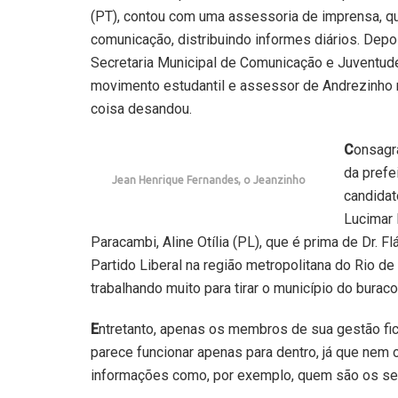
(PT), contou com uma assessoria de imprensa, qu
comunicação, distribuindo informes diários. Depo
Secretaria Municipal de Comunicação e Juventude
movimento estudantil e assessor de Andrezinho na
coisa desandou.
C
onsagr
da prefe
Jean Henrique Fernandes, o Jeanzinho
candidat
Lucimar 
Paracambi, Aline Otília (PL), que é prima de Dr. 
Partido Liberal na região metropolitana do Rio d
trabalhando muito para tirar o município do burac
E
ntretanto, apenas os membros de sua gestão fi
parece funcionar apenas para dentro, já que nem o
informações como, por exemplo, quem são os sec