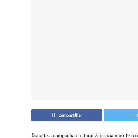
Compartilhar
T
D
urante a campanha eleitoral vitoriosa o prefeit