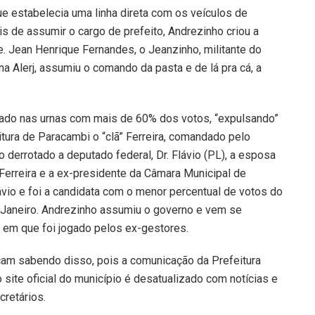
e estabelecia uma linha direta com os veículos de
is de assumir o cargo de prefeito, Andrezinho criou a
. Jean Henrique Fernandes, o Jeanzinho, militante do
 Alerj, assumiu o comando da pasta e de lá pra cá, a
ado nas urnas com mais de 60% dos votos, “expulsando”
itura de Paracambi o “clã” Ferreira, comandado pelo
o derrotado a deputado federal, Dr. Flávio (PL), a esposa
Ferreira e a ex-presidente da Câmara Municipal de
Flávio e foi a candidata com o menor percentual de votos do
e Janeiro. Andrezinho assumiu o governo e vem se
o em que foi jogado pelos ex-gestores.
cam sabendo disso, pois a comunicação da Prefeitura
 site oficial do município é desatualizado com notícias e
retários.