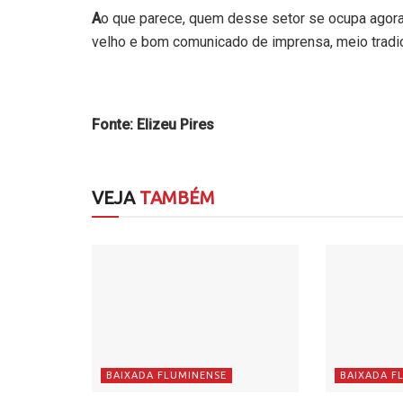
A
o que parece, quem desse setor se ocupa agora, 
velho e bom comunicado de imprensa, meio tradic
Fonte: Elizeu Pires
VEJA
TAMBÉM
BAIXADA FLUMINENSE
BAIXADA F