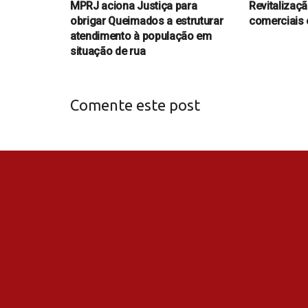
MPRJ aciona Justiça para
Revitalizaç
obrigar Queimados a estruturar
comerciais
atendimento à população em
situação de rua
Comente este post