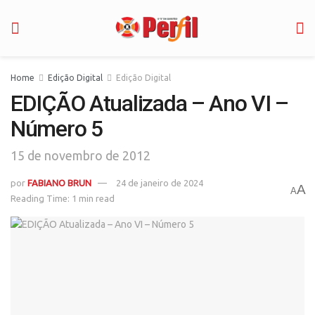
Home
Edição Digital
Edição Digital
EDIÇÃO Atualizada – Ano VI –
Número 5
15 de novembro de 2012
por
FABIANO BRUN
24 de janeiro de 2024
A
A
Reading Time: 1 min read