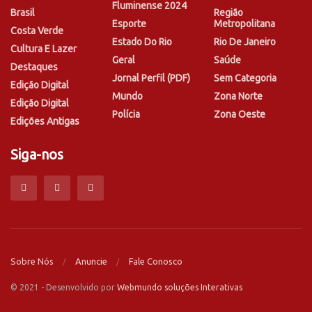
Fluminense 2024
Brasil
Região
Esporte
Metropolitana
Costa Verde
Estado Do Rio
Rio De Janeiro
Cultura E Lazer
Geral
Saúde
Destaques
Jornal Perfil (PDF)
Sem Categoria
Edição Digital
Mundo
Zona Norte
Edição Digital
Polícia
Zona Oeste
Edições Antigas
Siga-nos
Sobre Nós
Anuncie
Fale Conosco
© 2021 - Desenvolvido por
Webmundo soluções Interativas