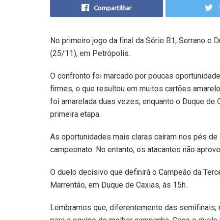
Compartilhar
No primeiro jogo da final da Série B1, Serrano 
(25/11), em Petrópolis.
O confronto foi marcado por poucas oportunidad
firmes, o que resultou em muitos cartões amarelo
foi amarelada duas vezes, enquanto o Duque de 
primeira etapa.
As oportunidades mais claras caíram nos pés de F
campeonato. No entanto, os atacantes não aprove
O duelo decisivo que definirá o Campeão da Ter
Marrentão, em Duque de Caxias, às 15h.
Lembramos que, diferentemente das semifinais, n