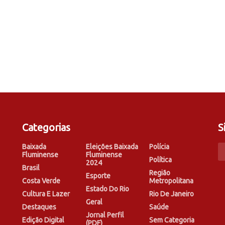
Categorias
S
Baixada
Eleições Baixada
Polícia
Fluminense
Fluminense
Política
2024
Brasil
Região
Esporte
Costa Verde
Metropolitana
Estado Do Rio
Cultura E Lazer
Rio De Janeiro
Geral
Destaques
Saúde
Jornal Perfil
Edição Digital
Sem Categoria
(PDF)