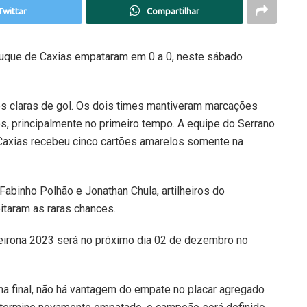
Twittar
Compartilhar
e Duque de Caxias empataram em 0 a 0, neste sábado
es claras de gol. Os dois times mantiveram marcações
s, principalmente no primeiro tempo. A equipe do Serrano
Caxias recebeu cinco cartões amarelos somente na
abinho Polhão e Jonathan Chula, artilheiros do
itaram as raras chances.
ceirona 2023 será no próximo dia 02 de dezembro no
a final, não há vantagem do empate no placar agregado