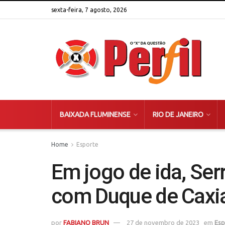
sexta-feira, 7 agosto, 2026
BAIXADA FLUMINENSE
RIO DE JANEIRO
Home
Esporte
Em jogo de ida, Ser
com Duque de Caxias
por
FABIANO BRUN
27 de novembro de 2023
em
Esp