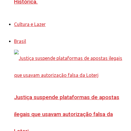
Histórica.
Cultura e Lazer
Brasil
Justiça suspende plataformas de apostas
ilegais que usavam autorização falsa da