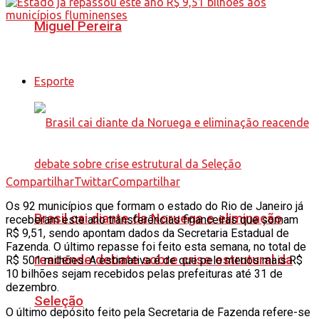
Miguel Pereira
Esporte
Compartilhar
Twittar
Compartilhar
Os 92 municípios que formam o estado do Rio de Janeiro já
Brasil cai diante da Noruega e eliminação
receberam este ano transferências financeiras que somam
R$ 9,51, sendo apontam dados da Secretaria Estadual de
Fazenda. O último repasse foi feito esta semana, no total de
reacende debate sobre crise estrutural da
R$ 501 milhões. A estimativa é de que pelo menos mais R$
10 bilhões sejam recebidos pelas prefeituras até 31 de
dezembro.
Seleção
O último depósito feito pela Secretaria de Fazenda refere-se