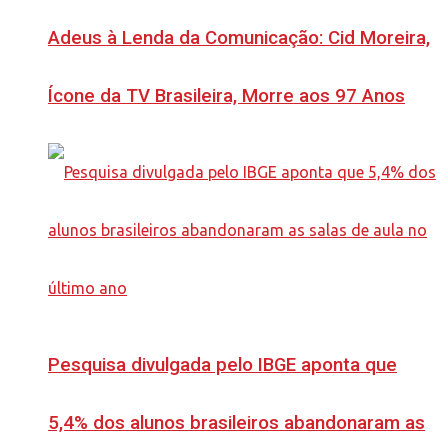
Adeus à Lenda da Comunicação: Cid Moreira,
Ícone da TV Brasileira, Morre aos 97 Anos
Pesquisa divulgada pelo IBGE aponta que
5,4% dos alunos brasileiros abandonaram as