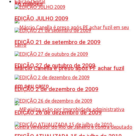
Edição Digital
86 milhões
EDIÇÃO JULHO 2009
EDIÇÃO 21 de setembro de 2009
EDIÇÃO 27 de outubro de 2009
Márcio Canella é preso após PF achar fuzil
em seu carro
EDIÇÃO 2 de dezembro de 2009
EDIÇÃO 26 de dezembro de 2009