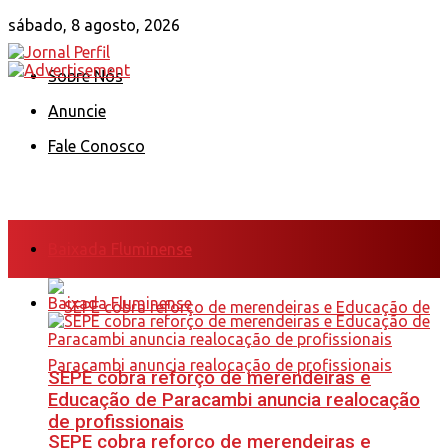
sábado, 8 agosto, 2026
Sobre Nós
Anuncie
Fale Conosco
Baixada Fluminense
Baixada Fluminense
SEPE cobra reforço de merendeiras e
Educação de Paracambi anuncia realocação
de profissionais
SEPE cobra reforço de merendeiras e