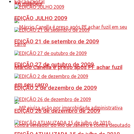
Edição Digital
86 milhões
EDIÇÃO JULHO 2009
EDIÇÃO 21 de setembro de 2009
EDIÇÃO 27 de outubro de 2009
Márcio Canella é preso após PF achar fuzil
em seu carro
EDIÇÃO 2 de dezembro de 2009
EDIÇÃO 26 de dezembro de 2009