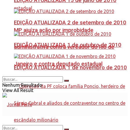
EDIÇÃO ATUALIZADA 15 de julho de 2010
EDIÇÃO ATUALIZADA 2 de setembro de 2010
MP ajuíza ação por improbidade
EDIÇÃO ATUALIZADA 1 de outubro de 2010
administrativa contra vereador do Rio de
Janeiro e contra deputado estadual
EDIÇÃO ATUALIZADA 1 de novembro de 2010
Nenhum Resultado
View All Result