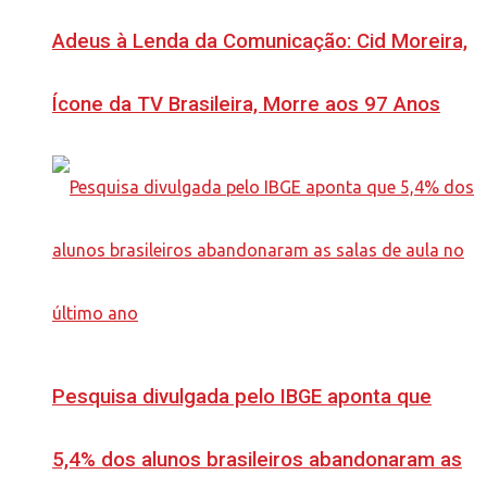
Adeus à Lenda da Comunicação: Cid Moreira,
Ícone da TV Brasileira, Morre aos 97 Anos
Pesquisa divulgada pelo IBGE aponta que
5,4% dos alunos brasileiros abandonaram as