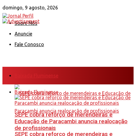
domingo, 9 agosto, 2026
Sobre Nós
Anuncie
Fale Conosco
Baixada Fluminense
Baixada Fluminense
SEPE cobra reforço de merendeiras e
Educação de Paracambi anuncia realocação
de profissionais
SEPE cobra reforço de merendeiras e