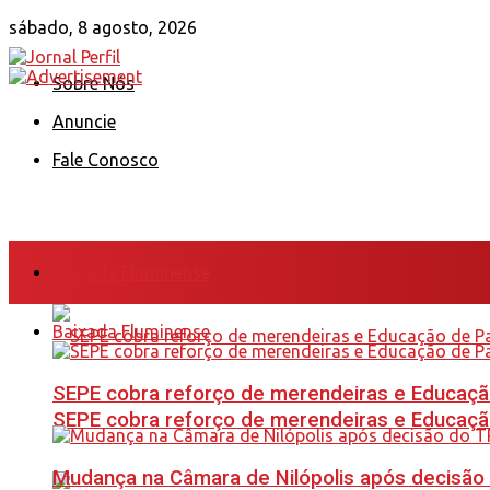
sábado, 8 agosto, 2026
Sobre Nós
Anuncie
Fale Conosco
Baixada Fluminense
Baixada Fluminense
SEPE cobra reforço de merendeiras e Educação
SEPE cobra reforço de merendeiras e Educação
Mudança na Câmara de Nilópolis após decisão