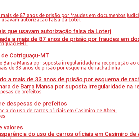
is que usavam autorização falsa da Loterj
nada a mais de 87 anos de prisão por fraudes em do
al de Cotriguaçu-MT
do a mais de 33 anos de prisão por esquema de rac
ra de Barra Mansa por suposta irregularidade na 
re despesas de prefeitos
e valores
sparência do uso de carros oficiais em Casimiro de