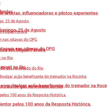
finidas
e artistas, influenciadores e pilotos experientes
 domingo, 25 de Agosto
antagem nas oitavas do OPG
tica em Miguel Pereira
umont no Rio
 vai divulgar ação beneficente do treinador na Roci
tórias de gás no estado do Rio
ntor pelos 100 anos da Resposta Histórica.