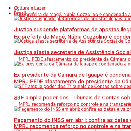
Cultura e Lazer
Brasil
Justiça suspende plataformas de apostas ilega
Ex-prefeita de Magé, Núbia Cozzolino é conde
Justiça afasta secretária de Assistência Soci
Ex-presidente da Câmara de Iguape é condena
MPRJ PEDE afastamento do presidente da Câma
STF amplia poder dos Tribunais de Contas sob
Pagamento do INSS em abril: confira as datas 
MPRJ recomenda reforço no controle e na tran