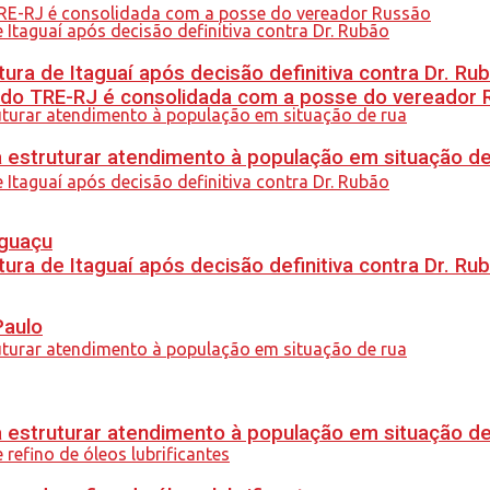
ra de Itaguaí após decisão definitiva contra Dr. Ru
 do TRE-RJ é consolidada com a posse do vereador 
 estruturar atendimento à população em situação de
Iguaçu
ra de Itaguaí após decisão definitiva contra Dr. Ru
Paulo
 estruturar atendimento à população em situação de