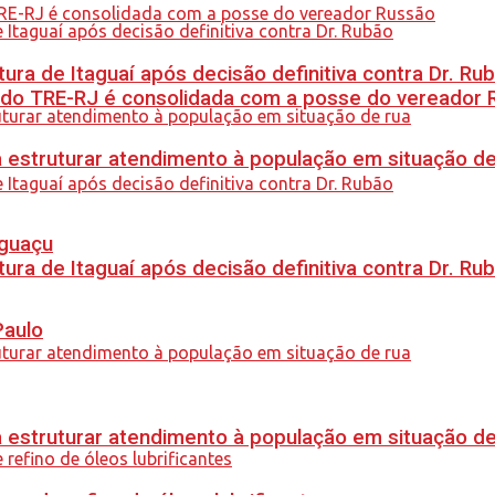
ra de Itaguaí após decisão definitiva contra Dr. Ru
 do TRE-RJ é consolidada com a posse do vereador 
 estruturar atendimento à população em situação de
Iguaçu
ra de Itaguaí após decisão definitiva contra Dr. Ru
Paulo
 estruturar atendimento à população em situação de