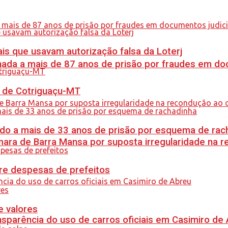
is que usavam autorização falsa da Loterj
nada a mais de 87 anos de prisão por fraudes em do
al de Cotriguaçu-MT
do a mais de 33 anos de prisão por esquema de rac
ra de Barra Mansa por suposta irregularidade na 
re despesas de prefeitos
e valores
sparência do uso de carros oficiais em Casimiro de