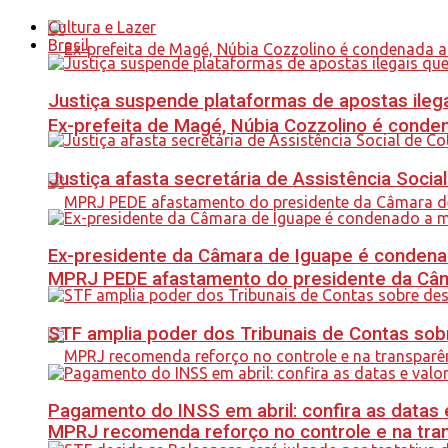
Cultura e Lazer
Brasil
Justiça suspende plataformas de apostas ilega
Ex-prefeita de Magé, Núbia Cozzolino é conde
Justiça afasta secretária de Assistência Soci
Ex-presidente da Câmara de Iguape é condena
MPRJ PEDE afastamento do presidente da Câma
STF amplia poder dos Tribunais de Contas sob
Pagamento do INSS em abril: confira as datas 
MPRJ recomenda reforço no controle e na tran