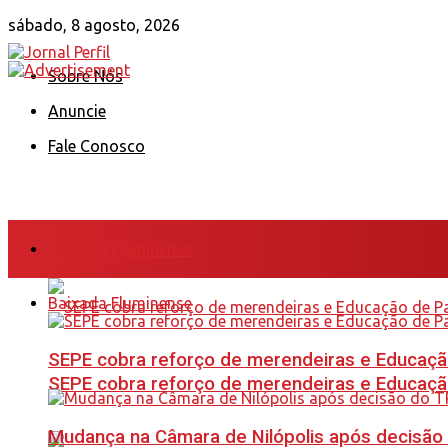
sábado, 8 agosto, 2026
Sobre Nós
Anuncie
Fale Conosco
Baixada Fluminense
Baixada Fluminense
SEPE cobra reforço de merendeiras e Educação
SEPE cobra reforço de merendeiras e Educação
Mudança na Câmara de Nilópolis após decisão