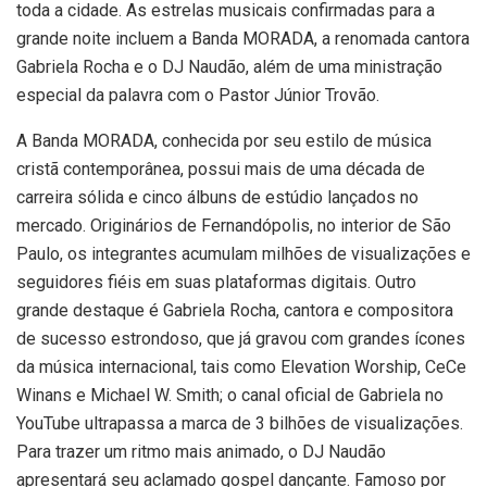
toda a cidade. As estrelas musicais confirmadas para a
grande noite incluem a Banda MORADA, a renomada cantora
Gabriela Rocha e o DJ Naudão, além de uma ministração
especial da palavra com o Pastor Júnior Trovão.
A Banda MORADA, conhecida por seu estilo de música
cristã contemporânea, possui mais de uma década de
carreira sólida e cinco álbuns de estúdio lançados no
mercado. Originários de Fernandópolis, no interior de São
Paulo, os integrantes acumulam milhões de visualizações e
seguidores fiéis em suas plataformas digitais. Outro
grande destaque é Gabriela Rocha, cantora e compositora
de sucesso estrondoso, que já gravou com grandes ícones
da música internacional, tais como Elevation Worship, CeCe
Winans e Michael W. Smith; o canal oficial de Gabriela no
YouTube ultrapassa a marca de 3 bilhões de visualizações.
Para trazer um ritmo mais animado, o DJ Naudão
apresentará seu aclamado gospel dançante. Famoso por