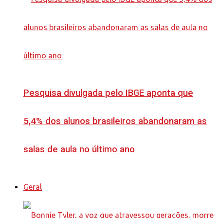
Pesquisa divulgada pelo IBGE aponta que
5,4% dos alunos brasileiros abandonaram as
salas de aula no último ano
Geral