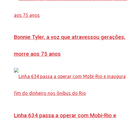
Bonnie Tyler, a voz que atravessou gerações,
morre aos 75 anos
Linha 634 passa a operar com Mobi-Rio e