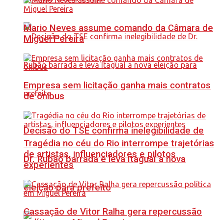
Mario Neves assume comando da Câmara de
Miguel Pereira
Empresa sem licitação ganha mais contratos
de ônibus
Decisão do TSE confirma inelegibilidade de
Tragédia no céu do Rio interrompe trajetórias
de artistas, influenciadores e pilotos
Dr. Rubão barrada e leva Itaguaí a nova
experientes
eleição para prefeito
Cassação de Vitor Ralha gera repercussão