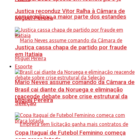
Justiça reconduz Vitor Ralha à Câmara de
comercializou a maior parte dos estandes
Miguel Pereira
Justiça cassa chapa de partido por fraude
em Itatiaia
Esporte
Mario Neves assume comando da Câmara de
Brasil cai diante da Noruega e eliminação
reacende debate sobre crise estrutural da
Miguel Pereira
Seleção
Copa Itaguaí de Futebol Feminino começa