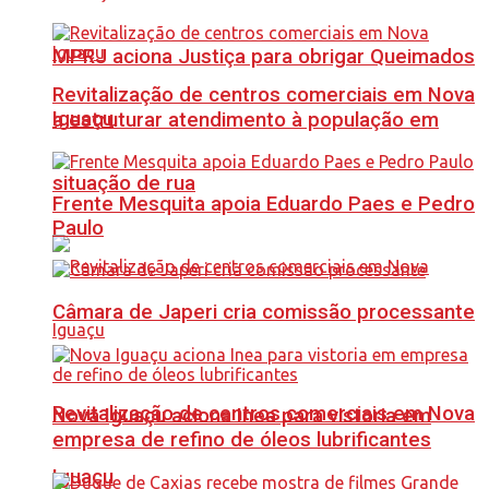
MPRJ aciona Justiça para obrigar Queimados
Revitalização de centros comerciais em Nova
Iguaçu
a estruturar atendimento à população em
situação de rua
Frente Mesquita apoia Eduardo Paes e Pedro
Paulo
Câmara de Japeri cria comissão processante
Revitalização de centros comerciais em Nova
Nova Iguaçu aciona Inea para vistoria em
empresa de refino de óleos lubrificantes
Iguaçu