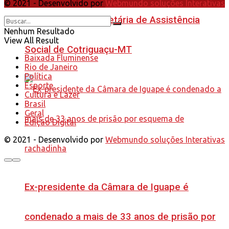
© 2021 - Desenvolvido por
Webmundo soluções Interativas
Justiça afasta secretária de Assistência
Nenhum Resultado
View All Result
Social de Cotriguaçu-MT
Baixada Fluminense
Rio de Janeiro
Política
Esporte
Cultura e Lazer
Brasil
Geral
Edição Digital
© 2021 - Desenvolvido por
Webmundo soluções Interativas
Ex-presidente da Câmara de Iguape é
condenado a mais de 33 anos de prisão por