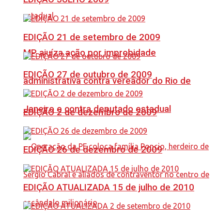
EDIÇÃO 21 de setembro de 2009
MP ajuíza ação por improbidade
EDIÇÃO 27 de outubro de 2009
administrativa contra vereador do Rio de
Janeiro e contra deputado estadual
EDIÇÃO 2 de dezembro de 2009
EDIÇÃO 26 de dezembro de 2009
EDIÇÃO ATUALIZADA 15 de julho de 2010