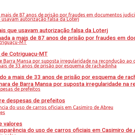
is que usavam autorização falsa da Loterj
nada a mais de 87 anos de prisão por fraudes em do
al de Cotriguaçu-MT
do a mais de 33 anos de prisão por esquema de rac
ra de Barra Mansa por suposta irregularidade na 
re despesas de prefeitos
e valores
sparência do uso de carros oficiais em Casimiro de