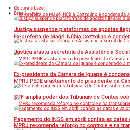
Cultura e Lazer
Brasil
Justiça suspende plataformas de apostas ilega
Ex-prefeita de Magé, Núbia Cozzolino é conde
Justiça afasta secretária de Assistência Soci
Ex-presidente da Câmara de Iguape é condena
MPRJ PEDE afastamento do presidente da Câma
STF amplia poder dos Tribunais de Contas sob
Pagamento do INSS em abril: confira as datas 
MPRJ recomenda reforço no controle e na tran