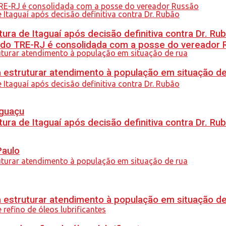
ra de Itaguaí após decisão definitiva contra Dr. Ru
 do TRE-RJ é consolidada com a posse do vereador 
 estruturar atendimento à população em situação de
Iguaçu
ra de Itaguaí após decisão definitiva contra Dr. Ru
Paulo
 estruturar atendimento à população em situação de