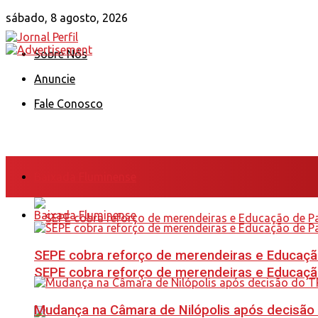
sábado, 8 agosto, 2026
Sobre Nós
Anuncie
Fale Conosco
Baixada Fluminense
Baixada Fluminense
SEPE cobra reforço de merendeiras e Educação
SEPE cobra reforço de merendeiras e Educação
Mudança na Câmara de Nilópolis após decisão