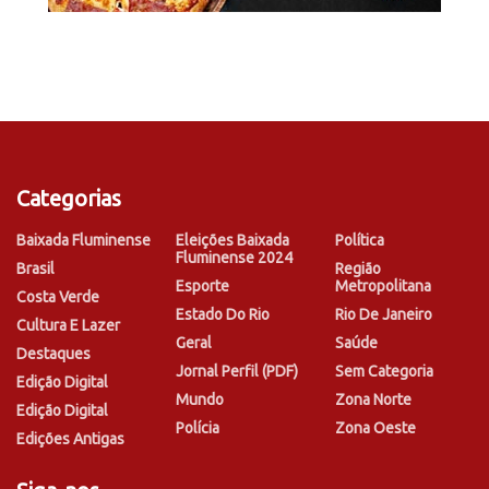
Categorias
Baixada Fluminense
Eleições Baixada
Política
Fluminense 2024
Brasil
Região
Esporte
Metropolitana
Costa Verde
Estado Do Rio
Rio De Janeiro
Cultura E Lazer
Geral
Saúde
Destaques
Jornal Perfil (PDF)
Sem Categoria
Edição Digital
Mundo
Zona Norte
Edição Digital
Polícia
Zona Oeste
Edições Antigas