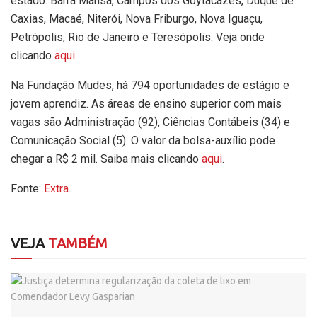
estado: Barra Mansa, Campos dos Goytacazes, Duque de
Caxias, Macaé, Niterói, Nova Friburgo, Nova Iguaçu,
Petrópolis, Rio de Janeiro e Teresópolis. Veja onde
clicando
aqui
.
Na Fundação Mudes, há 794 oportunidades de estágio e
jovem aprendiz. As áreas de ensino superior com mais
vagas são Administração (92), Ciências Contábeis (34) e
Comunicação Social (5). O valor da bolsa-auxílio pode
chegar a R$ 2 mil. Saiba mais clicando
aqui
.
Fonte:
Extra
.
VEJA
TAMBÉM