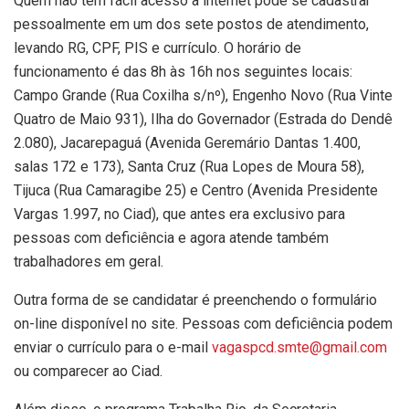
Quem não tem fácil acesso à internet pode se cadastrar
pessoalmente em um dos sete postos de atendimento,
levando RG, CPF, PIS e currículo. O horário de
funcionamento é das 8h às 16h nos seguintes locais:
Campo Grande (Rua Coxilha s/nº), Engenho Novo (Rua Vinte
Quatro de Maio 931), Ilha do Governador (Estrada do Dendê
2.080), Jacarepaguá (Avenida Geremário Dantas 1.400,
salas 172 e 173), Santa Cruz (Rua Lopes de Moura 58),
Tijuca (Rua Camaragibe 25) e Centro (Avenida Presidente
Vargas 1.997, no Ciad), que antes era exclusivo para
pessoas com deficiência e agora atende também
trabalhadores em geral.
Outra forma de se candidatar é preenchendo o formulário
on-line disponível no site. Pessoas com deficiência podem
enviar o currículo para o e-mail
vagaspcd.smte@gmail.com
ou comparecer ao Ciad.