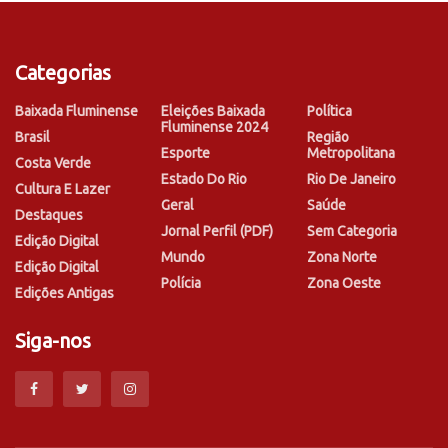
Categorias
Baixada Fluminense
Eleições Baixada
Política
Fluminense 2024
Brasil
Região
Esporte
Metropolitana
Costa Verde
Estado Do Rio
Rio De Janeiro
Cultura E Lazer
Geral
Saúde
Destaques
Jornal Perfil (PDF)
Sem Categoria
Edição Digital
Mundo
Zona Norte
Edição Digital
Polícia
Zona Oeste
Edições Antigas
Siga-nos