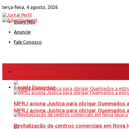
terça-feira, 4 agosto, 2026
Sobre Nós
Anuncie
Fale Conosco
Baixada Fluminense
Baixada Fluminense
MPRJ aciona Justiça para obrigar Queimados a
MPRJ aciona Justiça para obrigar Queimados a
Revitalização de centros comerciais em Nova 