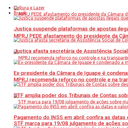
Cultura e Lazer
Brasil
Justiça suspende plataformas de apostas ilega
MPRJ PEDE afastamento do presidente da Câma
Justiça afasta secretária de Assistência Soci
Ex-presidente da Câmara de Iguape é condena
MPRJ recomenda reforço no controle e na tran
STF amplia poder dos Tribunais de Contas sob
Pagamento do INSS em abril: confira as datas 
STF marca para 19/08 julgamento de ações s