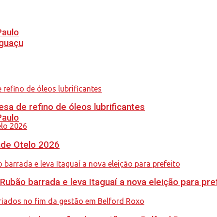
Paulo
Iguaçu
sa de refino de óleos lubrificantes
Paulo
nde Otelo 2026
Rubão barrada e leva Itaguaí a nova eleição para pre