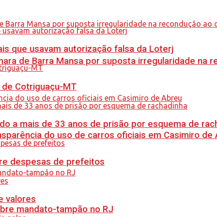
is que usavam autorização falsa da Loterj
ra de Barra Mansa por suposta irregularidade na 
al de Cotriguaçu-MT
do a mais de 33 anos de prisão por esquema de rac
sparência do uso de carros oficiais em Casimiro de
re despesas de prefeitos
e valores
obre mandato-tampão no RJ