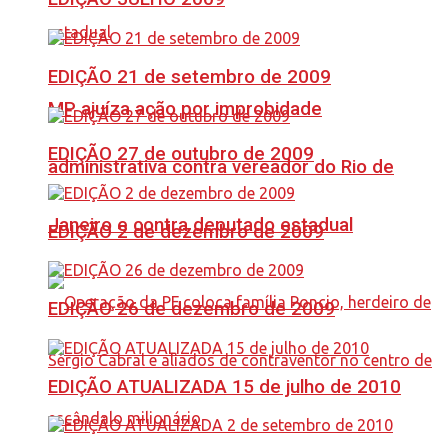
EDIÇÃO 21 de setembro de 2009
MP ajuíza ação por improbidade
EDIÇÃO 27 de outubro de 2009
administrativa contra vereador do Rio de
Janeiro e contra deputado estadual
EDIÇÃO 2 de dezembro de 2009
EDIÇÃO 26 de dezembro de 2009
EDIÇÃO ATUALIZADA 15 de julho de 2010