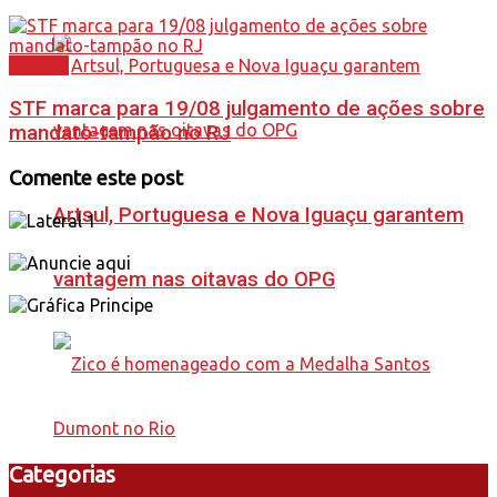
Política
STF marca para 19/08 julgamento de ações sobre
mandato-tampão no RJ
Comente este post
Artsul, Portuguesa e Nova Iguaçu garantem
vantagem nas oitavas do OPG
Categorias