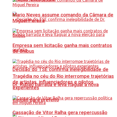
Mario Neves assume comando da Câmara de
Miguel Pereira
Empresa sem licitação ganha mais contratos
de ônibus
Decisão do TSE confirma inelegibilidade de
Tragédia no céu do Rio interrompe trajetórias
de artistas, influenciadores e pilotos
Dr. Rubão barrada e leva Itaguaí a nova
experientes
eleição para prefeito
Cassação de Vitor Ralha gera repercussão