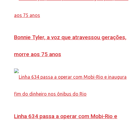
Bonnie Tyler, a voz que atravessou gerações,
morre aos 75 anos
Linha 634 passa a operar com Mobi-Rio e