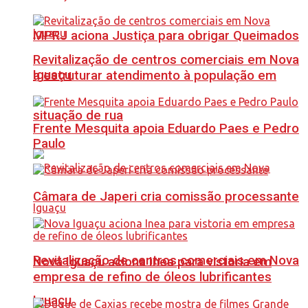
MPRJ aciona Justiça para obrigar Queimados
Revitalização de centros comerciais em Nova
Iguaçu
a estruturar atendimento à população em
situação de rua
Frente Mesquita apoia Eduardo Paes e Pedro
Paulo
Câmara de Japeri cria comissão processante
Revitalização de centros comerciais em Nova
Nova Iguaçu aciona Inea para vistoria em
empresa de refino de óleos lubrificantes
Iguaçu