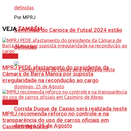
Por MPRJ
VEJA
TAMBÉM
Semifinais do Carioca de Futsal 2024 estão
definidas
Política
MPRJ PEDE afastamento do presidente da
Câmara de Barra Mansa por suposta
irregularidade na recondução ao cargo
Política
Corrida Duque de Caxias será realizada neste
MPRJ recomenda reforço no controle e na
transparência do uso de carros oficiais em
domingo, 25 de Agosto
Casimiro de Abreu