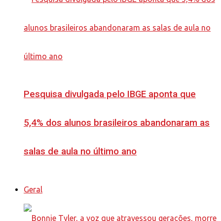
Pesquisa divulgada pelo IBGE aponta que
5,4% dos alunos brasileiros abandonaram as
salas de aula no último ano
Geral