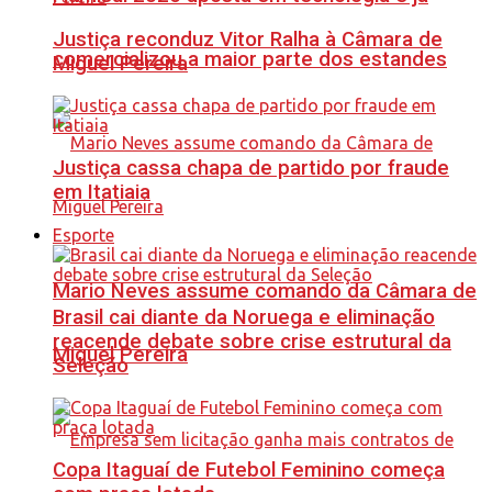
Justiça reconduz Vitor Ralha à Câmara de
comercializou a maior parte dos estandes
Miguel Pereira
Justiça cassa chapa de partido por fraude
em Itatiaia
Esporte
Mario Neves assume comando da Câmara de
Brasil cai diante da Noruega e eliminação
reacende debate sobre crise estrutural da
Miguel Pereira
Seleção
Copa Itaguaí de Futebol Feminino começa