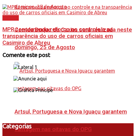
Política
MPRJ recomenda reforço no controle e na
Corrida Duque de Caxias será realizada neste
transparência do uso de carros oficiais em
Casimiro de Abreu
domingo, 25 de Agosto
Comente este post
Artsul, Portuguesa e Nova Iguaçu garantem
Categorias
vantagem nas oitavas do OPG