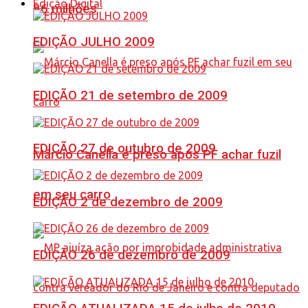
Edição Digital
86 milhões
EDIÇÃO JULHO 2009
EDIÇÃO 21 de setembro de 2009
EDIÇÃO 27 de outubro de 2009
Márcio Canella é preso após PF achar fuzil
em seu carro
EDIÇÃO 2 de dezembro de 2009
EDIÇÃO 26 de dezembro de 2009