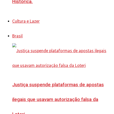
Histórica.
Cultura e Lazer
Brasil
Justiça suspende plataformas de apostas
ilegais que usavam autorização falsa da