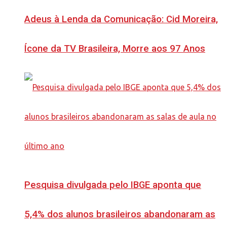
Adeus à Lenda da Comunicação: Cid Moreira,
Ícone da TV Brasileira, Morre aos 97 Anos
Pesquisa divulgada pelo IBGE aponta que
5,4% dos alunos brasileiros abandonaram as