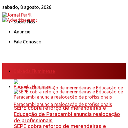
sábado, 8 agosto, 2026
Sobre Nós
Anuncie
Fale Conosco
Baixada Fluminense
Baixada Fluminense
SEPE cobra reforço de merendeiras e
Educação de Paracambi anuncia realocação
de profissionais
SEPE cobra reforço de merendeiras e