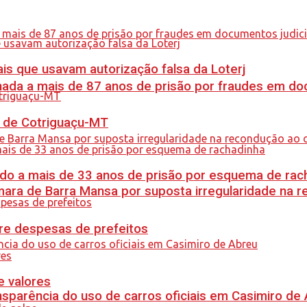
is que usavam autorização falsa da Loterj
nada a mais de 87 anos de prisão por fraudes em do
al de Cotriguaçu-MT
do a mais de 33 anos de prisão por esquema de rac
ra de Barra Mansa por suposta irregularidade na 
re despesas de prefeitos
e valores
sparência do uso de carros oficiais em Casimiro de