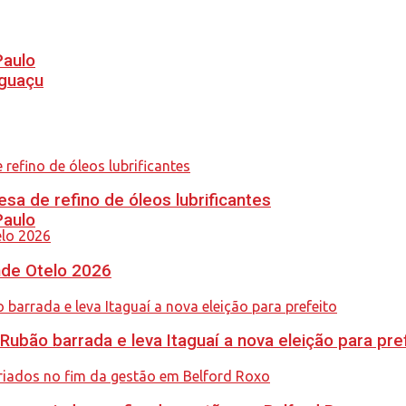
Paulo
Iguaçu
sa de refino de óleos lubrificantes
Paulo
nde Otelo 2026
Rubão barrada e leva Itaguaí a nova eleição para pre