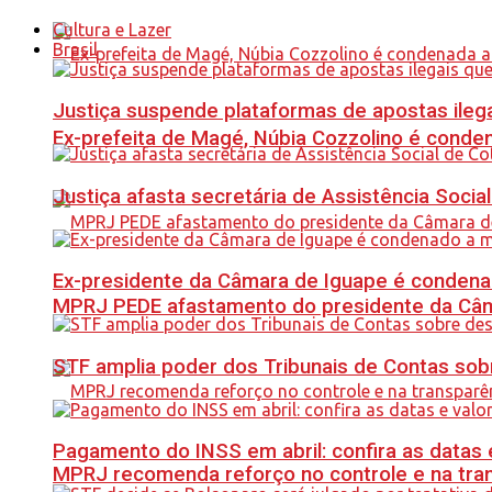
Cultura e Lazer
Brasil
Justiça suspende plataformas de apostas ilega
Ex-prefeita de Magé, Núbia Cozzolino é conde
Justiça afasta secretária de Assistência Soci
Ex-presidente da Câmara de Iguape é condena
MPRJ PEDE afastamento do presidente da Câma
STF amplia poder dos Tribunais de Contas sob
Pagamento do INSS em abril: confira as datas 
MPRJ recomenda reforço no controle e na tran