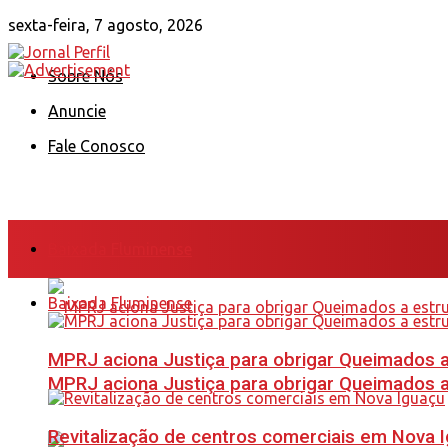
sexta-feira, 7 agosto, 2026
Sobre Nós
Anuncie
Fale Conosco
Baixada Fluminense
Baixada Fluminense
MPRJ aciona Justiça para obrigar Queimados a
MPRJ aciona Justiça para obrigar Queimados a
Revitalização de centros comerciais em Nova 