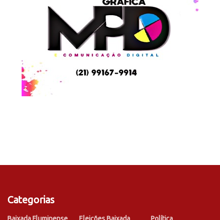
Categorias
Baixada Fluminense
Eleições Baixada
Política