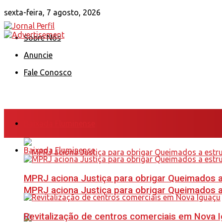
sexta-feira, 7 agosto, 2026
Sobre Nós
Anuncie
Fale Conosco
Baixada Fluminense
Baixada Fluminense
MPRJ aciona Justiça para obrigar Queimados a
MPRJ aciona Justiça para obrigar Queimados a
Revitalização de centros comerciais em Nova 