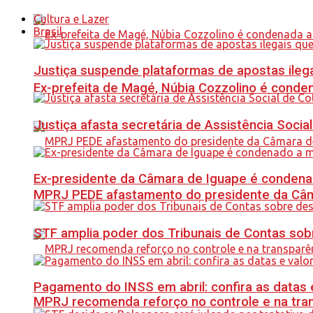
Cultura e Lazer
Brasil
Justiça suspende plataformas de apostas ilega
Ex-prefeita de Magé, Núbia Cozzolino é conde
Justiça afasta secretária de Assistência Soci
Ex-presidente da Câmara de Iguape é condena
MPRJ PEDE afastamento do presidente da Câma
STF amplia poder dos Tribunais de Contas sob
Pagamento do INSS em abril: confira as datas 
MPRJ recomenda reforço no controle e na tran