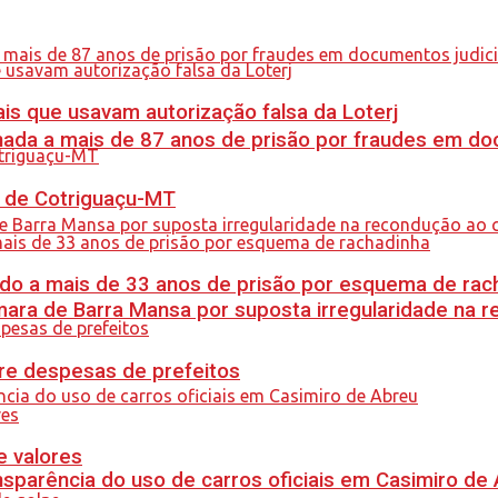
is que usavam autorização falsa da Loterj
nada a mais de 87 anos de prisão por fraudes em do
al de Cotriguaçu-MT
do a mais de 33 anos de prisão por esquema de rac
ra de Barra Mansa por suposta irregularidade na 
re despesas de prefeitos
e valores
sparência do uso de carros oficiais em Casimiro de