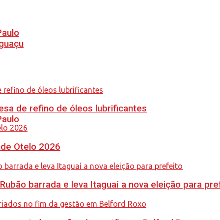
Paulo
Iguaçu
sa de refino de óleos lubrificantes
Paulo
nde Otelo 2026
Rubão barrada e leva Itaguaí a nova eleição para pre