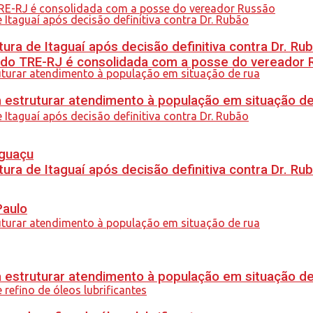
ra de Itaguaí após decisão definitiva contra Dr. Ru
 do TRE-RJ é consolidada com a posse do vereador 
 estruturar atendimento à população em situação de
Iguaçu
ra de Itaguaí após decisão definitiva contra Dr. Ru
Paulo
 estruturar atendimento à população em situação de