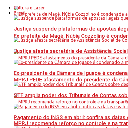
Cultura e Lazer
Brasil
Justiça suspende plataformas de apostas ilega
Ex-prefeita de Magé, Núbia Cozzolino é conde
Justiça afasta secretária de Assistência Soci
Ex-presidente da Câmara de Iguape é condena
MPRJ PEDE afastamento do presidente da Câma
STF amplia poder dos Tribunais de Contas sob
Pagamento do INSS em abril: confira as datas 
MPRJ recomenda reforço no controle e na tran