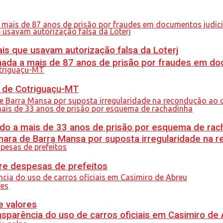
is que usavam autorização falsa da Loterj
nada a mais de 87 anos de prisão por fraudes em do
al de Cotriguaçu-MT
do a mais de 33 anos de prisão por esquema de rac
ra de Barra Mansa por suposta irregularidade na 
re despesas de prefeitos
e valores
sparência do uso de carros oficiais em Casimiro de