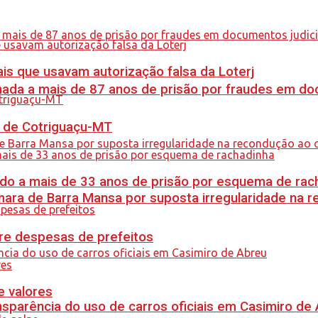
is que usavam autorização falsa da Loterj
nada a mais de 87 anos de prisão por fraudes em do
al de Cotriguaçu-MT
do a mais de 33 anos de prisão por esquema de rac
ra de Barra Mansa por suposta irregularidade na 
re despesas de prefeitos
e valores
sparência do uso de carros oficiais em Casimiro de