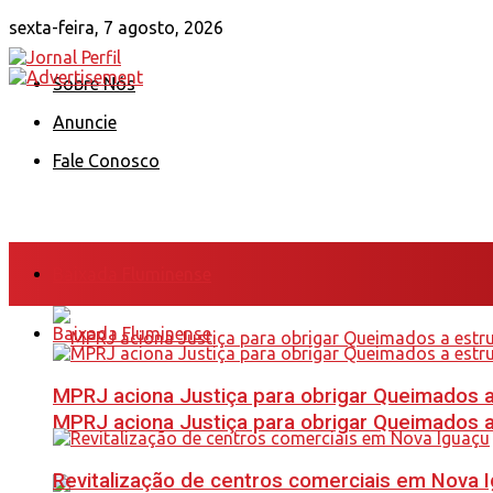
sexta-feira, 7 agosto, 2026
Sobre Nós
Anuncie
Fale Conosco
Baixada Fluminense
Baixada Fluminense
MPRJ aciona Justiça para obrigar Queimados a
MPRJ aciona Justiça para obrigar Queimados a
Revitalização de centros comerciais em Nova 