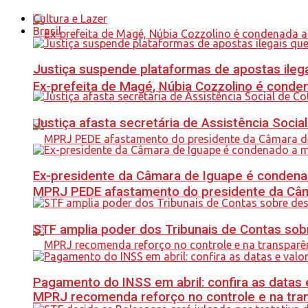
Cultura e Lazer
Brasil
Justiça suspende plataformas de apostas ilega
Ex-prefeita de Magé, Núbia Cozzolino é conde
Justiça afasta secretária de Assistência Soci
Ex-presidente da Câmara de Iguape é condena
MPRJ PEDE afastamento do presidente da Câma
STF amplia poder dos Tribunais de Contas sob
Pagamento do INSS em abril: confira as datas 
MPRJ recomenda reforço no controle e na tran