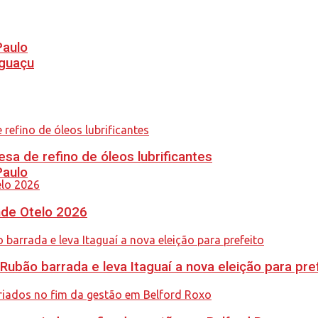
Paulo
Iguaçu
sa de refino de óleos lubrificantes
Paulo
nde Otelo 2026
Rubão barrada e leva Itaguaí a nova eleição para pre