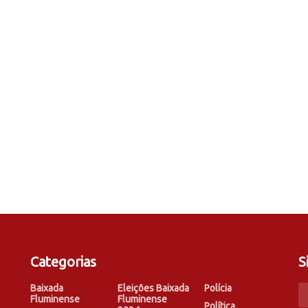
Categorias
S
Baixada
Eleições Baixada
Polícia
Fluminense
Fluminense
Política