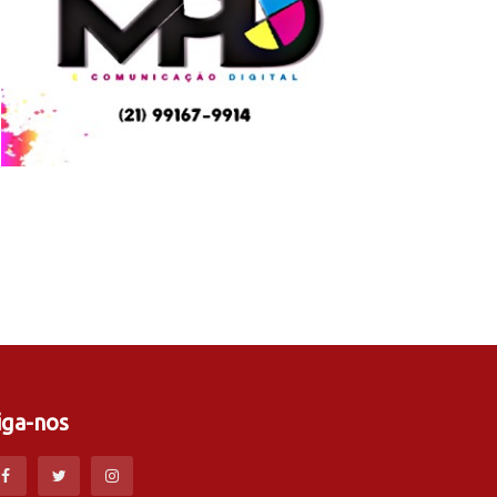
iga-nos