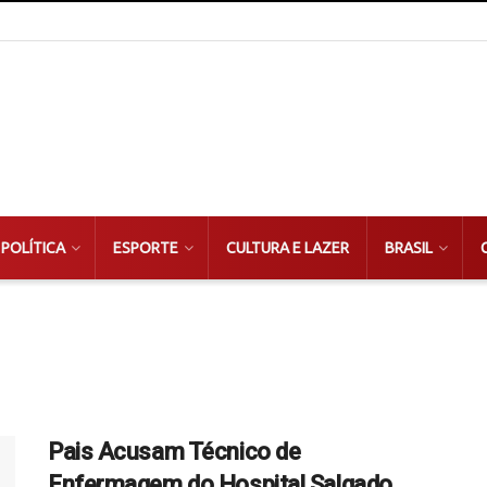
POLÍTICA
ESPORTE
CULTURA E LAZER
BRASIL
Pais Acusam Técnico de
Enfermagem do Hospital Salgado