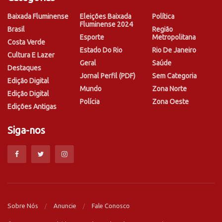
Baixada Fluminense
Eleições Baixada
Política
Fluminense 2024
Brasil
Região
Esporte
Metropolitana
Costa Verde
Estado Do Rio
Rio De Janeiro
Cultura E Lazer
Geral
Saúde
Destaques
Jornal Perfil (PDF)
Sem Categoria
Edição Digital
Mundo
Zona Norte
Edição Digital
Polícia
Zona Oeste
Edições Antigas
Siga-nos
Sobre Nós
Anuncie
Fale Conosco