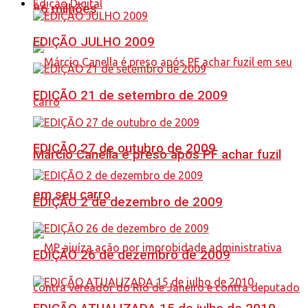
Edição Digital
86 milhões
EDIÇÃO JULHO 2009
EDIÇÃO 21 de setembro de 2009
EDIÇÃO 27 de outubro de 2009
Márcio Canella é preso após PF achar fuzil
em seu carro
EDIÇÃO 2 de dezembro de 2009
EDIÇÃO 26 de dezembro de 2009