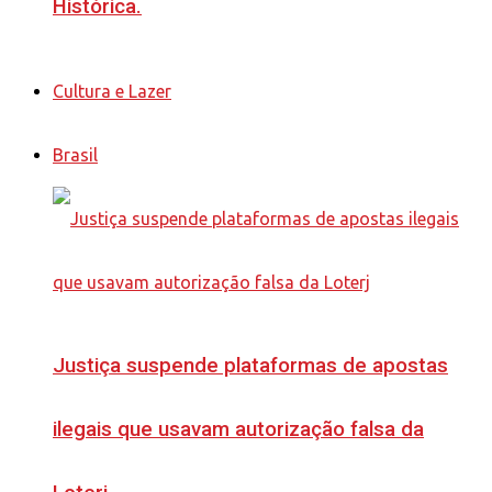
Histórica.
Cultura e Lazer
Brasil
Justiça suspende plataformas de apostas
ilegais que usavam autorização falsa da