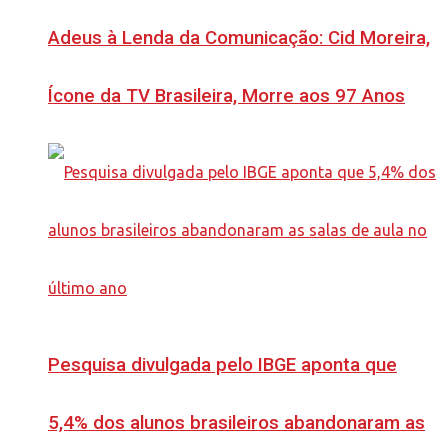
Adeus à Lenda da Comunicação: Cid Moreira,
Ícone da TV Brasileira, Morre aos 97 Anos
Pesquisa divulgada pelo IBGE aponta que
5,4% dos alunos brasileiros abandonaram as