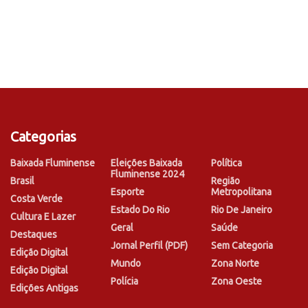
Categorias
Baixada Fluminense
Eleições Baixada
Política
Fluminense 2024
Brasil
Região
Esporte
Metropolitana
Costa Verde
Estado Do Rio
Rio De Janeiro
Cultura E Lazer
Geral
Saúde
Destaques
Jornal Perfil (PDF)
Sem Categoria
Edição Digital
Mundo
Zona Norte
Edição Digital
Polícia
Zona Oeste
Edições Antigas