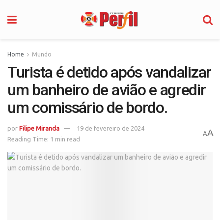
Home
Mundo
Turista é detido após vandalizar
um banheiro de avião e agredir
um comissário de bordo.
por
Filipe Miranda
19 de fevereiro de 2024
A
A
Reading Time: 1 min read