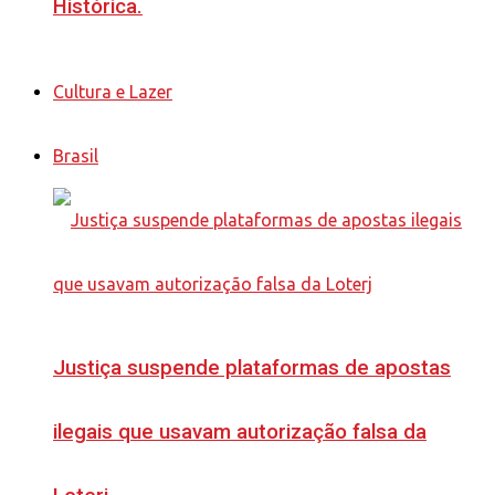
Histórica.
Cultura e Lazer
Brasil
Justiça suspende plataformas de apostas
ilegais que usavam autorização falsa da