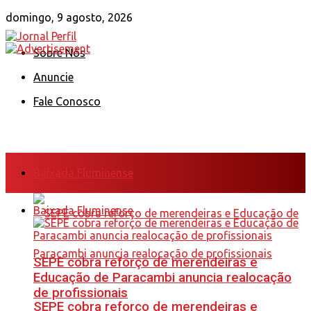
domingo, 9 agosto, 2026
Sobre Nós
Anuncie
Fale Conosco
Baixada Fluminense
Baixada Fluminense
SEPE cobra reforço de merendeiras e
Educação de Paracambi anuncia realocação
de profissionais
SEPE cobra reforço de merendeiras e