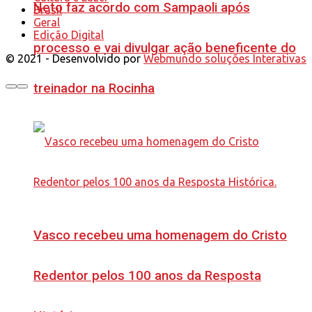
Neto faz acordo com Sampaoli após
Brasil
Geral
Edição Digital
processo e vai divulgar ação beneficente do
© 2021 - Desenvolvido por
Webmundo soluções Interativas
treinador na Rocinha
Vasco recebeu uma homenagem do Cristo
Redentor pelos 100 anos da Resposta