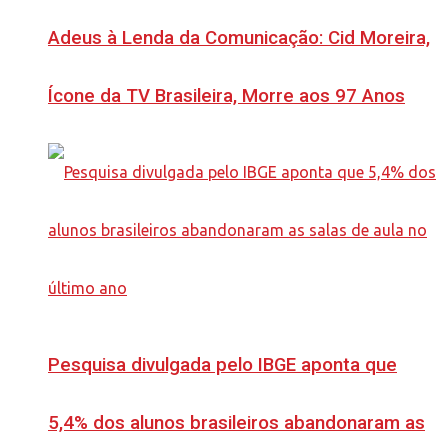
Adeus à Lenda da Comunicação: Cid Moreira,
Ícone da TV Brasileira, Morre aos 97 Anos
Pesquisa divulgada pelo IBGE aponta que
5,4% dos alunos brasileiros abandonaram as