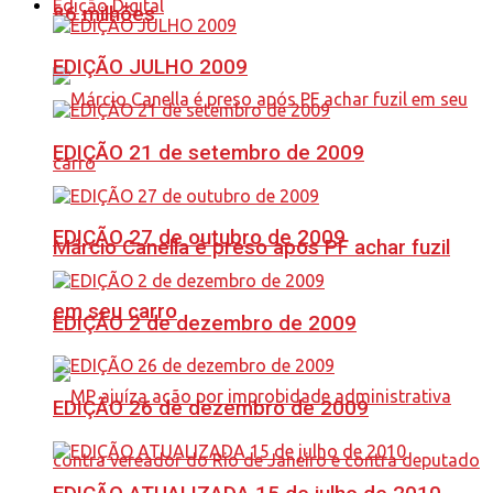
Edição Digital
86 milhões
EDIÇÃO JULHO 2009
EDIÇÃO 21 de setembro de 2009
EDIÇÃO 27 de outubro de 2009
Márcio Canella é preso após PF achar fuzil
em seu carro
EDIÇÃO 2 de dezembro de 2009
EDIÇÃO 26 de dezembro de 2009