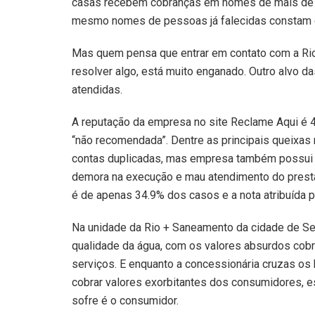
casas recebem cobranças em nomes de mais de 
mesmo nomes de pessoas já falecidas constam 
Mas quem pensa que entrar em contato com a Rio
resolver algo, está muito enganado. Outro alvo d
atendidas.
A reputação da empresa no site Reclame Aqui é 4.
“não recomendada”. Dentre as principais queixas 
contas duplicadas, mas empresa também possui 
demora na execução e mau atendimento do presta
é de apenas 34.9% dos casos e a nota atribuída 
Na unidade da Rio + Saneamento da cidade de Ser
qualidade da água, com os valores absurdos cob
serviços. E enquanto a concessionária cruzas os 
cobrar valores exorbitantes dos consumidores, e
sofre é o consumidor.