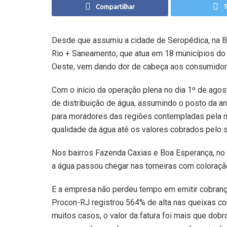
Compartilhar
T
Desde que assumiu a cidade de Seropédica, na B
Rio + Saneamento, que atua em 18 municípios do e
Oeste, vem dando dor de cabeça aos consumidor
Com o início da operação plena no dia 1º de agos
de distribuição de água, assumindo o posto da 
para moradores das regiões contempladas pela 
qualidade da água até os valores cobrados pelo s
Nos bairros Fazenda Caxias e Boa Esperança, no 
a água passou chegar nas torneiras com coloraçã
E a empresa não perdeu tempo em emitir cobrança
Procon-RJ registrou 564% de alta nas queixas co
muitos casos, o valor da fatura foi mais que dob