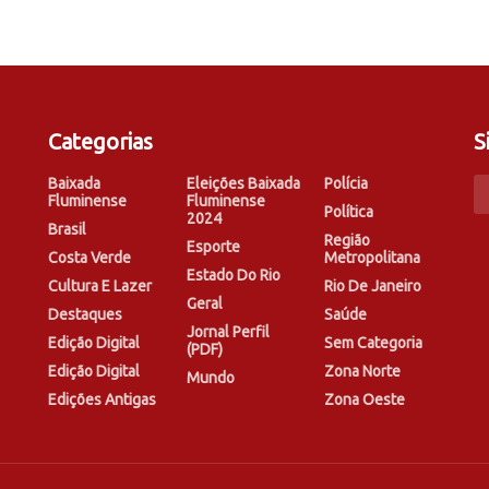
Categorias
S
Baixada
Eleições Baixada
Polícia
Fluminense
Fluminense
Política
2024
Brasil
Região
Esporte
Costa Verde
Metropolitana
Estado Do Rio
Cultura E Lazer
Rio De Janeiro
Geral
Destaques
Saúde
Jornal Perfil
Edição Digital
Sem Categoria
(PDF)
Edição Digital
Zona Norte
Mundo
Edições Antigas
Zona Oeste