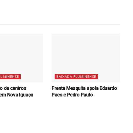
LUMINENSE
BAIXADA FLUMINENSE
ão de centros
Frente Mesquita apoia Eduardo
 em Nova Iguaçu
Paes e Pedro Paulo