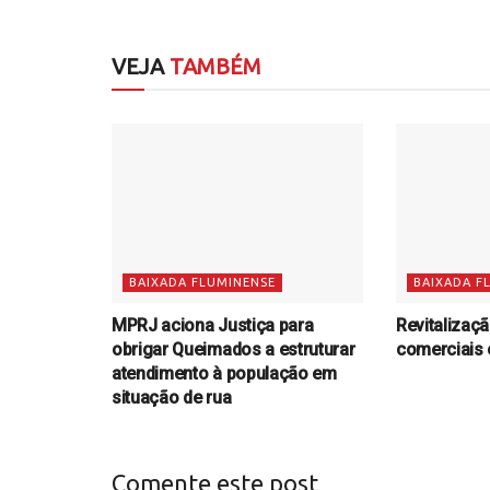
VEJA
TAMBÉM
BAIXADA FLUMINENSE
BAIXADA F
MPRJ aciona Justiça para
Revitalizaç
obrigar Queimados a estruturar
comerciais
atendimento à população em
situação de rua
Comente este post