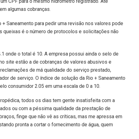
um CPF para o mesmo hidrômetro registrado. Até
em algumas cobranças.
 + Saneamento para pedir uma revisão nos valores pode
as queixas é o número de protocolos e solicitações não
1 onde o total é 10. A empresa possui ainda o selo de
no site estão a de cobranças de valores abusivos e
reclamações de má qualidade do serviço prestado,
dor de serviço. O índice de solução da Rio + Saneamento
pelo consumidor 2.05 em uma escala de 0 a 10.
opédica, todos os dias tem gente insatisfeita com a
rados ou com a péssima qualidade da prestação de
braços, finge que não vê as críticas, mas me apressa em
stando pronta a cortar o fornecimento de água, quem