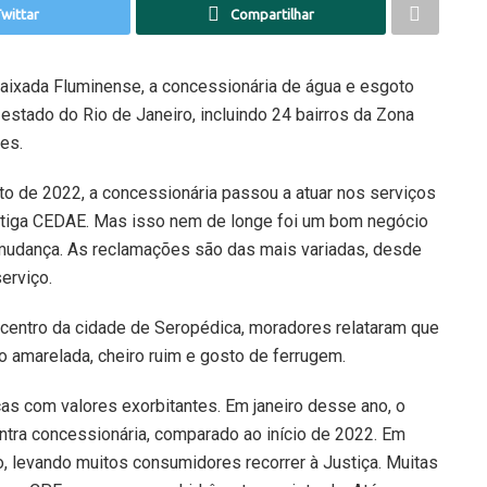
wittar
Compartilhar
aixada Fluminense, a concessionária de água e esgoto
stado do Rio de Janeiro, incluindo 24 bairros da Zona
es.
to de 2022, a concessionária passou a atuar nos serviços
antiga CEDAE. Mas isso nem de longe foi um bom negócio
mudança. As reclamações são das mais variadas, desde
erviço.
centro da cidade de Seropédica, moradores relataram que
o amarelada, cheiro ruim e gosto de ferrugem.
s com valores exorbitantes. Em janeiro desse ano, o
ntra concessionária, comparado ao início de 2022. Em
ro, levando muitos consumidores recorrer à Justiça. Muitas