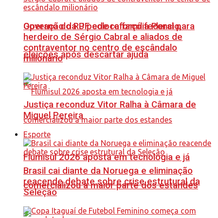
Governo do RJ pede reforço federal para
Operação da PF coloca família Poncio,
herdeiro de Sérgio Cabral e aliados de
contraventor no centro de escândalo
eleições após descartar ajuda
milionário
Justiça reconduz Vitor Ralha à Câmara de
Miguel Pereira
Esporte
Flumisul 2026 aposta em tecnologia e já
Brasil cai diante da Noruega e eliminação
reacende debate sobre crise estrutural da
comercializou a maior parte dos estandes
Seleção