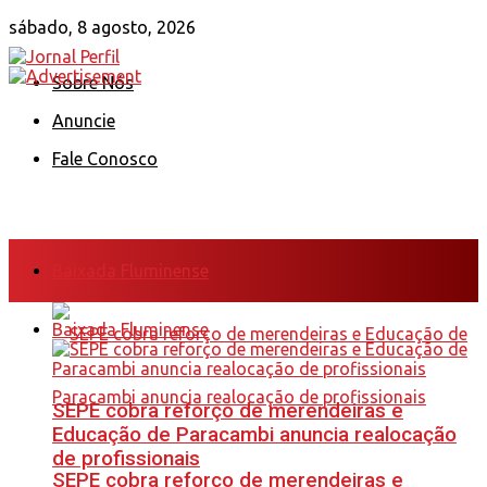
sábado, 8 agosto, 2026
Sobre Nós
Anuncie
Fale Conosco
Baixada Fluminense
Baixada Fluminense
SEPE cobra reforço de merendeiras e
Educação de Paracambi anuncia realocação
de profissionais
SEPE cobra reforço de merendeiras e