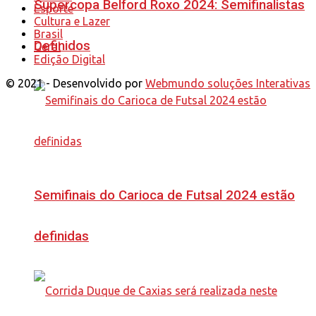
Supercopa Belford Roxo 2024: Semifinalistas
Esporte
Cultura e Lazer
Brasil
Definidos
Geral
Edição Digital
© 2021 - Desenvolvido por
Webmundo soluções Interativas
Semifinais do Carioca de Futsal 2024 estão
definidas