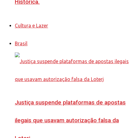
Histórica.
Cultura e Lazer
Brasil
Justiça suspende plataformas de apostas
ilegais que usavam autorização falsa da