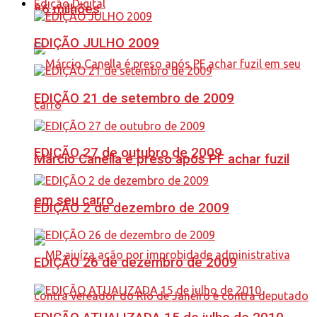
Edição Digital
86 milhões
EDIÇÃO JULHO 2009
EDIÇÃO 21 de setembro de 2009
EDIÇÃO 27 de outubro de 2009
Márcio Canella é preso após PF achar fuzil
em seu carro
EDIÇÃO 2 de dezembro de 2009
EDIÇÃO 26 de dezembro de 2009