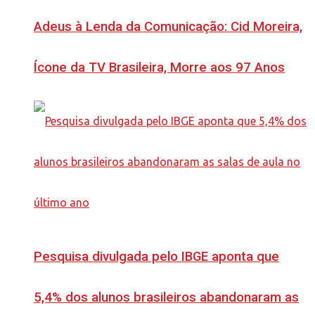
Adeus à Lenda da Comunicação: Cid Moreira,
Ícone da TV Brasileira, Morre aos 97 Anos
Pesquisa divulgada pelo IBGE aponta que
5,4% dos alunos brasileiros abandonaram as