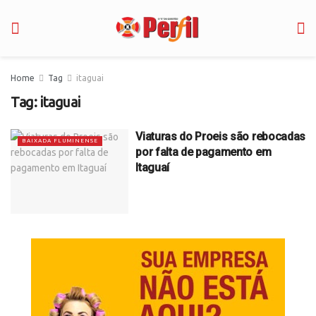
Home
Tag
itaguai
Tag:
itaguai
Viaturas do Proeis são rebocadas
BAIXADA FLUMINENSE
por falta de pagamento em
Itaguaí