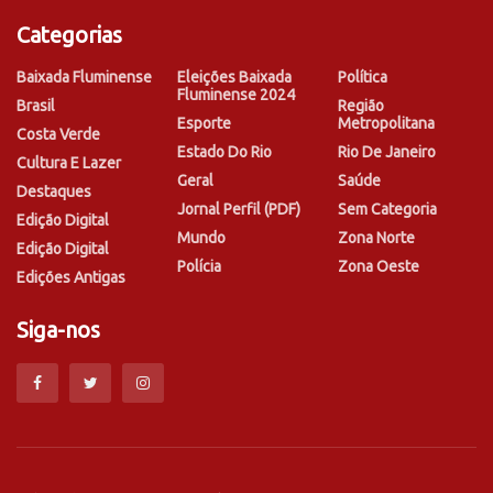
Categorias
Baixada Fluminense
Eleições Baixada
Política
Fluminense 2024
Brasil
Região
Esporte
Metropolitana
Costa Verde
Estado Do Rio
Rio De Janeiro
Cultura E Lazer
Geral
Saúde
Destaques
Jornal Perfil (PDF)
Sem Categoria
Edição Digital
Mundo
Zona Norte
Edição Digital
Polícia
Zona Oeste
Edições Antigas
Siga-nos