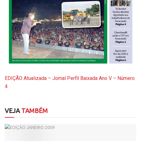
EDIÇÃO Atualizada – Jornal Perfil Baixada Ano V – Número
4
VEJA
TAMBÉM