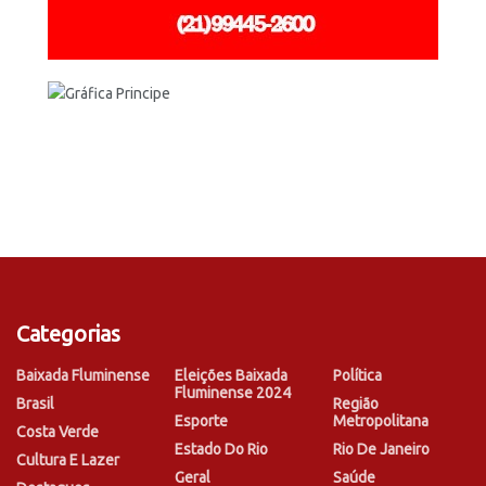
Categorias
Baixada Fluminense
Eleições Baixada
Política
Fluminense 2024
Brasil
Região
Esporte
Metropolitana
Costa Verde
Estado Do Rio
Rio De Janeiro
Cultura E Lazer
Geral
Saúde