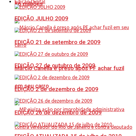
Edição Digital
86 milhões
EDIÇÃO JULHO 2009
EDIÇÃO 21 de setembro de 2009
EDIÇÃO 27 de outubro de 2009
Márcio Canella é preso após PF achar fuzil
em seu carro
EDIÇÃO 2 de dezembro de 2009
EDIÇÃO 26 de dezembro de 2009