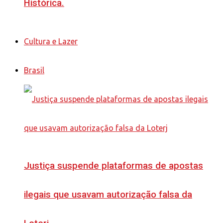
Histórica.
Cultura e Lazer
Brasil
Justiça suspende plataformas de apostas
ilegais que usavam autorização falsa da