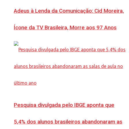
Adeus à Lenda da Comunicação: Cid Moreira,
Ícone da TV Brasileira, Morre aos 97 Anos
Pesquisa divulgada pelo IBGE aponta que
5,4% dos alunos brasileiros abandonaram as