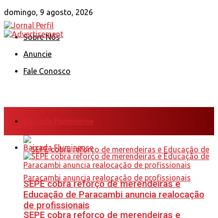
domingo, 9 agosto, 2026
Sobre Nós
Anuncie
Fale Conosco
Baixada Fluminense
Baixada Fluminense
SEPE cobra reforço de merendeiras e
Educação de Paracambi anuncia realocação
de profissionais
SEPE cobra reforço de merendeiras e