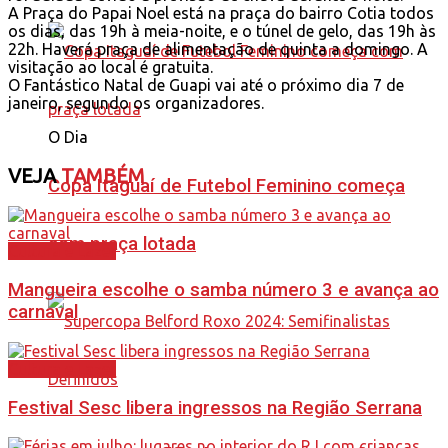
A Praça do Papai Noel está na praça do bairro Cotia todos
os dias, das 19h à meia-noite, e o túnel de gelo, das 19h às
22h. Haverá praça de alimentação de quinta a domingo. A
visitação ao local é gratuita.
O Fantástico Natal de Guapi vai até o próximo dia 7 de
janeiro, segundo os organizadores.
O Dia
VEJA
TAMBÉM
Copa Itaguaí de Futebol Feminino começa
com praça lotada
Cultura e Lazer
Mangueira escolhe o samba número 3 e avança ao
carnaval
Cultura e Lazer
Festival Sesc libera ingressos na Região Serrana