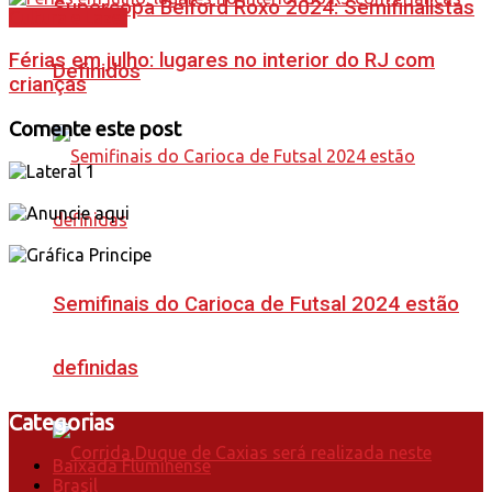
Supercopa Belford Roxo 2024: Semifinalistas
Cultura e Lazer
Férias em julho: lugares no interior do RJ com
Definidos
crianças
Comente este post
Semifinais do Carioca de Futsal 2024 estão
definidas
Categorias
Baixada Fluminense
Brasil